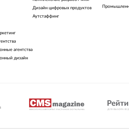
Промышленн
Дизайн цифровых продуктов
Аутстаффинг
ркетинг
гентства
нные агентства
онный дизайн