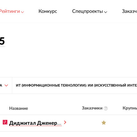
Рейтинги
Конкурс
Спецпроекты
Заказч
5
ТА
ИТ (ИНФОРМАЦИОННЫЕ ТЕХНОЛОГИИ): ИИ (ИСКУССТВЕННЫЙ ИНТЕ
Заказчики
Крупны
Название
Диджитал Дженерейшен