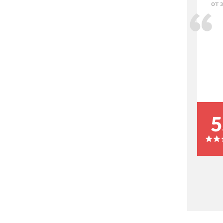
от 
5