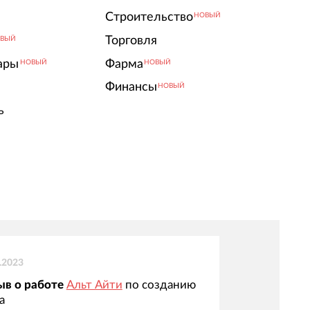
Строительство
НОВЫЙ
Торговля
ВЫЙ
ары
Фарма
НОВЫЙ
НОВЫЙ
Финансы
НОВЫЙ
ь
.2023
ыв о работе
Альт Айти
по созданию
а