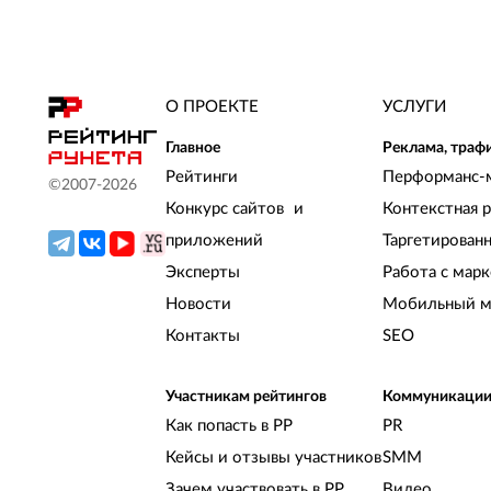
О ПРОЕКТЕ
УСЛУГИ
Главное
Реклама, траф
Рейтинги
Перформанс-
©2007-
2026
Конкурс сайтов и
Контекстная 
приложений
Таргетирован
Эксперты
Работа с мар
Новости
Мобильный м
Контакты
SEO
Участникам рейтингов
Коммуникаци
Как попасть в РР
PR
Кейсы и отзывы участников
SMM
Зачем участвовать в РР
Видео