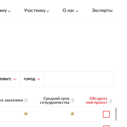
ику
Участнику
О нас
Эксперты
ЛЛЕКТ)
ГОРОД
Средний срок
Обсудить
е заказчики
сотрудничества
мой проект
РЕКЛАМА