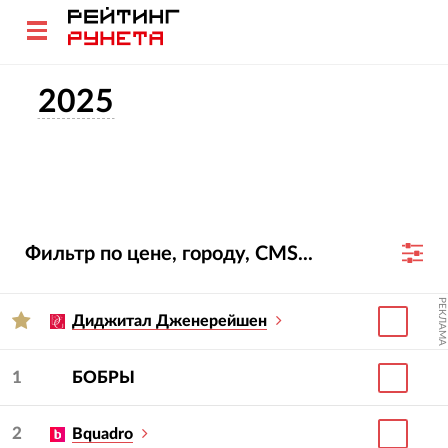
2025
Фильтр по цене, городу, CMS...
РЕКЛАМА
Диджитал Дженерейшен
1
БОБРЫ
2
Bquadro