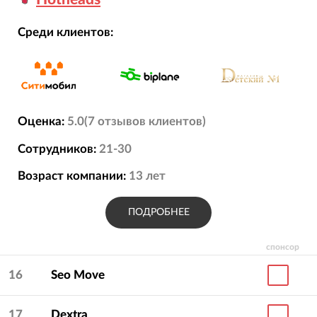
Среди клиентов:
Оценка:
5.0
(
7
отзывов
клиентов)
Сотрудников:
21-30
Возраст компании:
13
лет
ПОДРОБНЕЕ
спонсор
16
Seo Move
17
Dextra