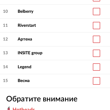
10
Belberry
11
Riverstart
12
Артена
13
INSITE group
14
Legend
15
Весма
Обратите внимание
Hotheads