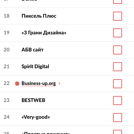
18
Пиксель Плюс
19
«3 Грани Дизайна»
20
АБВ сайт
21
Spirit Digital
22
Business-up.org
23
BESTWEB
24
«Very-good»