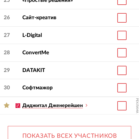
25
«Простые решения»
26
Сайт-креатив
27
L-Digital
28
ConvertMe
29
DATAKIT
30
Софтмажор
РЕКЛАМА
Диджитал Дженерейшен
ПОКАЗАТЬ ВСЕХ УЧАСТНИКОВ