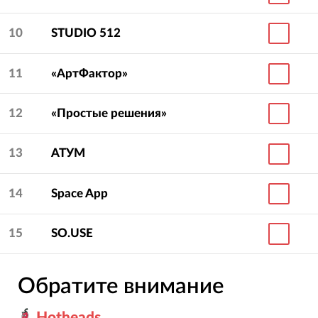
10
STUDIO 512
11
«АртФактор»
12
«Простые решения»
13
АТУМ
14
Space App
15
SO.USE
Обратите внимание
Hotheads