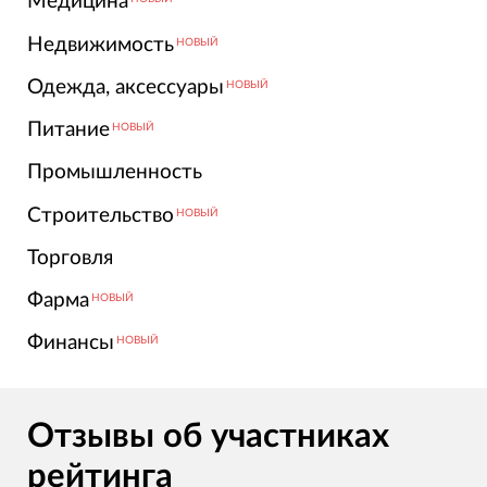
Медицина
Недвижимость
НОВЫЙ
Одежда, аксессуары
НОВЫЙ
Питание
НОВЫЙ
Промышленность
Строительство
НОВЫЙ
Торговля
Фарма
НОВЫЙ
Финансы
НОВЫЙ
Отзывы об участниках
рейтинга