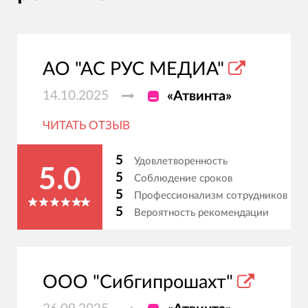
АО "АС РУС МЕДИА"
14.10.2025
«Атвинта»
ЧИТАТЬ ОТЗЫВ
5
Удовлетворенность
5.0
5
Соблюдение сроков
5
Профессионализм сотрудников
5
Вероятность рекомендации
ООО "Сибгипрошахт"