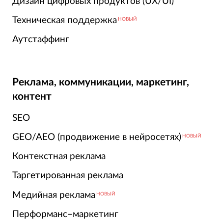
Дизайн цифровых продуктов (UX/UI)
Техническая поддержка
НОВЫЙ
Аутстаффинг
Реклама, коммуникации, маркетинг,
контент
SEO
GEO/AEO (продвижение в нейросетях)
НОВЫЙ
Контекстная реклама
Таргетированная реклама
Медийная реклама
НОВЫЙ
Перформанс–маркетинг