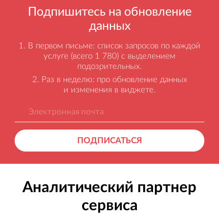
Подпишитесь на обновление
данных
В первом письме: список запросов по каждой
услуге (всего 1 780) с выделением
подозрительных.
Раз в неделю: про обновление данных
и изменения в виджете.
ПОДПИСАТЬСЯ
Аналитический партнер
сервиса