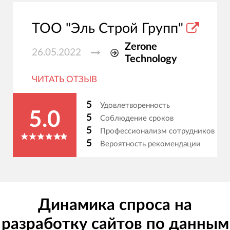
ТОО "Эль Строй Групп"
Zerone
26.05.2022
Technology
ЧИТАТЬ ОТЗЫВ
5
Удовлетворенность
5.0
5
Соблюдение сроков
5
Профессионализм сотрудников
5
Вероятность рекомендации
Динамика спроса на
разработку сайтов по данным