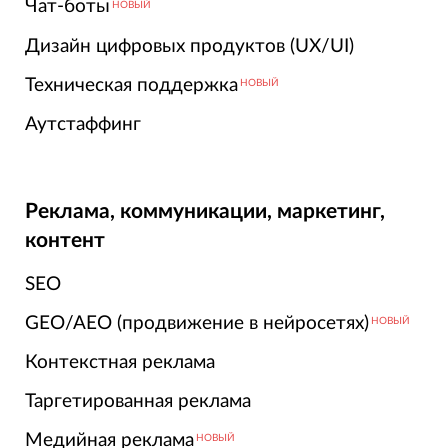
Чат-боты
НОВЫЙ
Дизайн цифровых продуктов (UX/UI)
Техническая поддержка
НОВЫЙ
Аутстаффинг
Реклама, коммуникации, маркетинг,
контент
SEO
GEO/AEO (продвижение в нейросетях)
НОВЫЙ
Контекстная реклама
Таргетированная реклама
Медийная реклама
НОВЫЙ