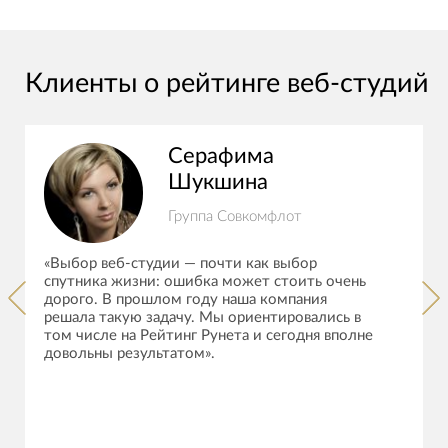
Клиенты о рейтинге веб-студий
Серафима
Шукшина
Группа Совкомфлот
«Выбор веб-студии — почти как выбор
спутника жизни: ошибка может стоить очень
дорого. В прошлом году наша компания
решала такую задачу. Мы ориентировались в
том числе на Рейтинг Рунета и сегодня вполне
довольны результатом».