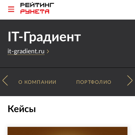
IT-Градиент
it-gradient.ru
О КОМПАНИИ
ПОРТФОЛИО
Кейсы