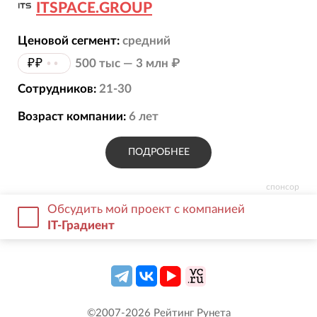
ITSPACE.GROUP
Ценовой сегмент:
средний
₽₽
••
500 тыс — 3 млн ₽
Сотрудников:
21-30
Возраст компании:
6
лет
ПОДРОБНЕЕ
спонсор
Обсудить мой проект с компанией
IT-Градиент
©2007-
2026
Рейтинг Рунета