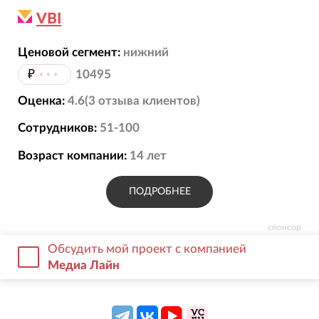
VBI
Ценовой сегмент:
нижний
₽
•••
10495
Оценка:
4.6
(
3
отзыва
клиентов)
Сотрудников:
51-100
Возраст компании:
14
лет
ПОДРОБНЕЕ
спонсор
Обсудить мой проект с компанией
Медиа Лайн