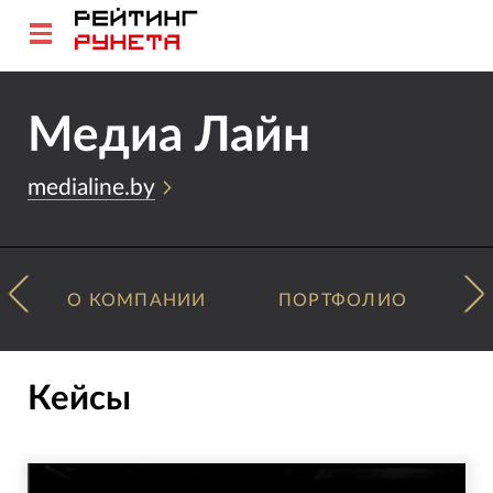
Медиа Лайн
medialine.by
О КОМПАНИИ
ПОРТФОЛИО
Кейсы