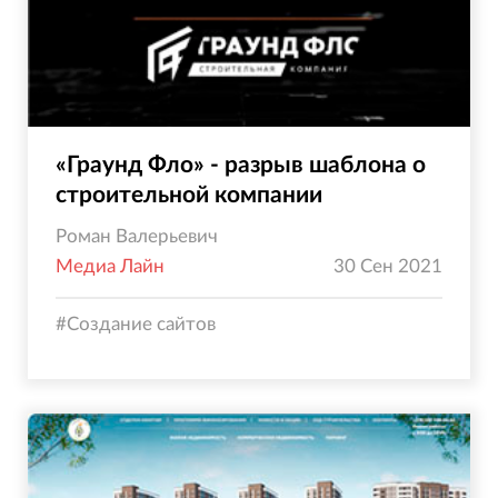
«Граунд Фло» - разрыв шаблона о
строительной компании
Роман Валерьевич
Медиа Лайн
30 Сен 2021
#
Создание сайтов