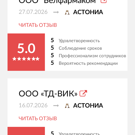
ООО "Белфармаком"
27.07.2026
АСТОНИА
ЧИТАТЬ ОТЗЫВ
5
Удовлетворенность
5.0
5
Соблюдение сроков
5
Профессионализм сотрудников
5
Вероятность рекомендации
ООО «ТД-ВИК»
16.07.2026
АСТОНИА
ЧИТАТЬ ОТЗЫВ
5
Удовлетворенность