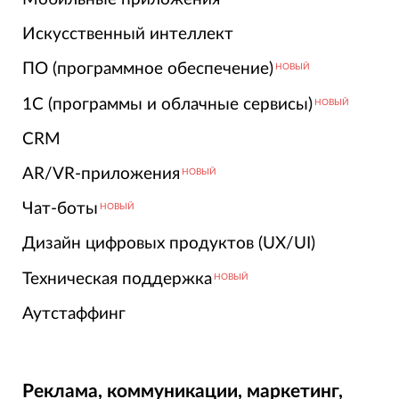
Искусственный интеллект
ПО (программное обеспечение)
НОВЫЙ
1С (программы и облачные сервисы)
НОВЫЙ
CRM
AR/VR-приложения
НОВЫЙ
Чат-боты
НОВЫЙ
Дизайн цифровых продуктов (UX/UI)
Техническая поддержка
НОВЫЙ
Аутстаффинг
Реклама, коммуникации, маркетинг,