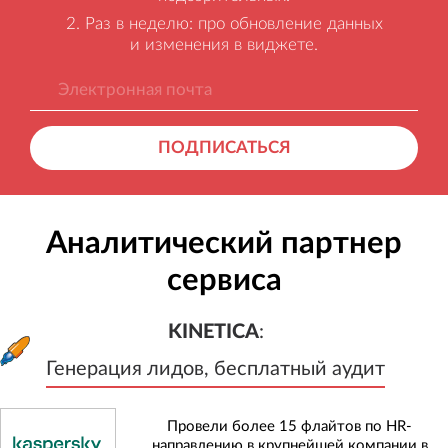
Раз в неделю: про обновление данных
и изменения в виджете.
ПОДПИСАТЬСЯ
Аналитический партнер
сервиса
KINETICA
:
Генерация лидов, бесплатный а
KINETICA
:
Генерация лидов, бесплатный аудит
Провели более 15 флайтов по HR-
направлению в крупнейшей компании в