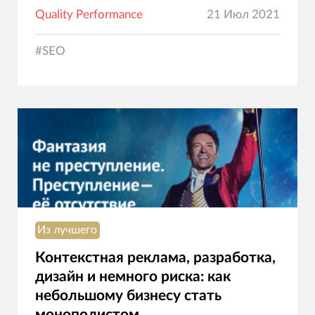
Quality Performance
21 Июл 2021
#
SEO
Из лучшего
Контекстная реклама, разработка,
дизайн и немного риска: как
небольшому бизнесу стать
монополистом