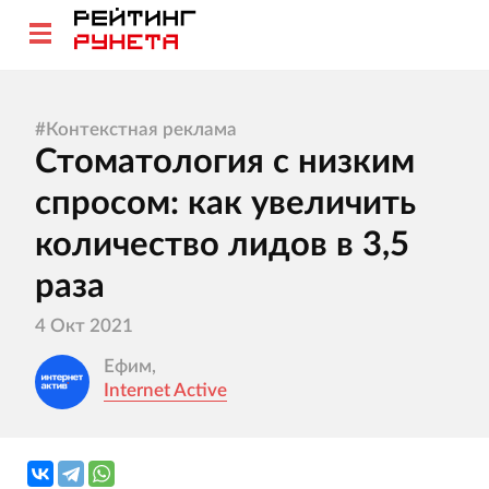
#
Контекстная реклама
Стоматология с низким
спросом: как увеличить
количество лидов в 3,5
раза
4 Окт 2021
Ефим,
Internet Active