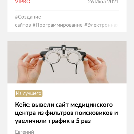
VIPRO
26 Июл 2021
#
Создание
сайтов
#
Программирование
#
Электронная
коммерция
Из лучшего
Кейс: вывели сайт медицинского
центра из фильтров поисковиков и
увеличили трафик в 5 раз
Евгений