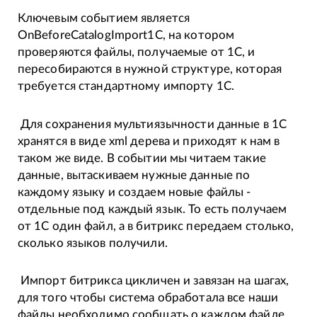
Ключевым событием является
OnBeforeCatalogImport1C, на котором
проверяются файлы, получаемые от 1С, и
пересобираются в нужной структуре, которая
требуется стандартному импорту 1С.
Для сохранения мультиязычности данные в 1С
хранятся в виде xml дерева и приходят к нам в
таком же виде. В событии мы читаем такие
данные, вытаскиваем нужные данные по
каждому языку и создаем новые файлы -
отдельные под каждый язык. То есть получаем
от 1С один файл, а в битрикс передаем столько,
сколько языков получили.
Импорт битрикса цикличен и завязан на шагах,
для того чтобы система обработала все наши
файлы необходимо сообщать о каждом файле