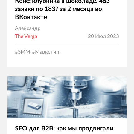
Кейс: клубника в шоколаде. 463
заявки по 183? за 2 месяца во
ВКонтакте
Александр
The Verga
20 Июл 2023
#
SMM
#
Маркетинг
SEO для B2B: как мы продвигали