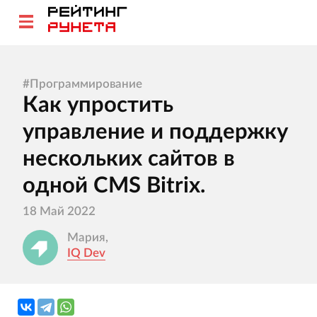
#
Программирование
Как упростить
управление и поддержку
нескольких сайтов в
одной CMS Bitrix.
18 Май 2022
Мария,
IQ Dev