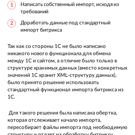
Написать собственный импорт, исходя из
требований
Доработать данные под стандартный
импорт битрикса
Так как со стороны 1С не было написано
никакого нового функционала для обмена
между 1С и сайтом, а отличие было только в
структуре хранимых данных (вместо конкретных
значений 1С хранит XML-структуру данных),
было принято решение использовать
стандартный функционал импорта битрикса из
1С.
Для такого решения была написана обертка,
которая отслеживает начало импорта,
пересобирает файлы импорта под необходимую
структуру и отдает на обработку битриксу.