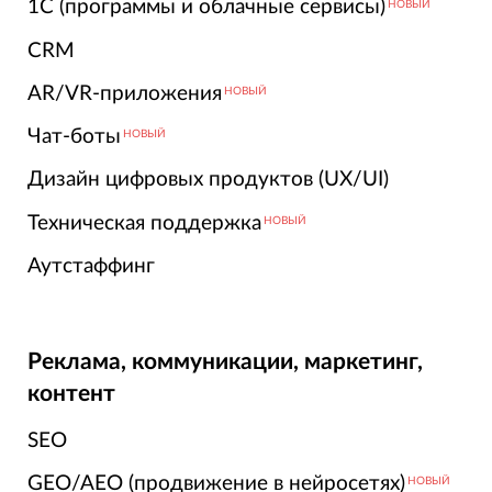
1С (программы и облачные сервисы)
НОВЫЙ
CRM
AR/VR-приложения
НОВЫЙ
Чат-боты
НОВЫЙ
Дизайн цифровых продуктов (UX/UI)
Техническая поддержка
НОВЫЙ
Аутстаффинг
Реклама, коммуникации, маркетинг,
контент
SEO
GEO/AEO (продвижение в нейросетях)
НОВЫЙ