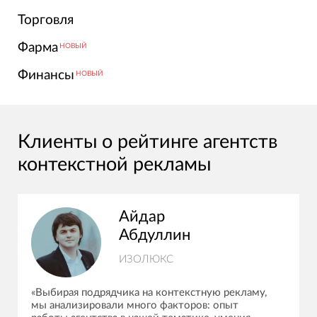
Торговля
Фарма
НОВЫЙ
Финансы
НОВЫЙ
Клиенты о рейтинге агентств
контекстной рекламы
Айдар
Абдуллин
ИЗОЛЮКС
«Выбирая подрядчика на контекстную рекламу,
мы анализировали много факторов: опыт