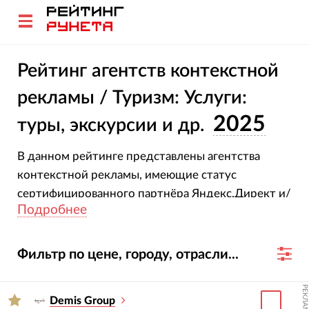
Рейтинг агентств контекстной
рекламы / Туризм: Услуги:
2025
туры, экскурсии и др.
В данном рейтинге представлены агентства
контекстной рекламы, имеющие статус
сертифицированного партнёра Яндекс.Директ и/
Подробнее
или Google AdWords.
Фильтр по цене, городу, отрасли...
РЕКЛАМА
Demis Group