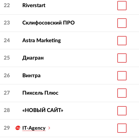
22
Riverstart
23
Склифосовский ПРО
24
Astra Marketing
25
Диагран
26
Винтра
27
Пиксель Плюс
28
«НОВЫЙ САЙТ»
29
IT-Agency