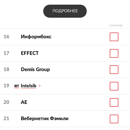
ПОДРОБНЕЕ
спонсор
16
Информбокс
17
EFFECT
18
Demis Group
19
Intelsib
20
АЕ
21
Вебернетик Фэмили