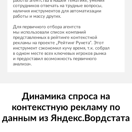
работы агентства в нашей тематике, умения
сотрудников отвечать на трудные вопросы,
наличия инструментов для автоматизации
работы и массу других.
Для первичного отбора агентств
мы использовали список компаний
представленных в рейтинге контекстной
рекламы на проекте „Рейтинг Рунета“. Этот
инструмент сэкономил кучу время, т.к. собрал
в одном месте всех ключевых игроков рынка
и предоставил возможность первичного
анализа».
Динамика спроса на
контекстную рекламу по
данным из Яндекс.Вордстата