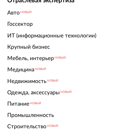
Отраслевая экспертиза
Авто
НОВЫЙ
Госсектор
ИТ (информационные технологии)
Крупный бизнес
Мебель, интерьер
НОВЫЙ
Медицина
НОВЫЙ
Недвижимость
НОВЫЙ
Одежда, аксессуары
НОВЫЙ
Питание
НОВЫЙ
Промышленность
Строительство
НОВЫЙ