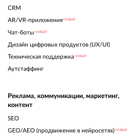
CRM
AR/VR-приложения
НОВЫЙ
Чат-боты
НОВЫЙ
Дизайн цифровых продуктов (UX/UI)
Техническая поддержка
НОВЫЙ
Аутстаффинг
Реклама, коммуникации, маркетинг,
контент
SEO
GEO/AEO (продвижение в нейросетях)
НОВЫЙ