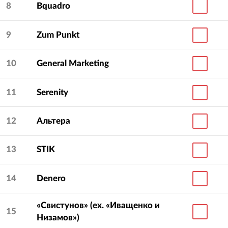
8
Bquadro
9
Zum Punkt
10
General Marketing
11
Serenity
12
Альтера
13
STIK
14
Denero
«Свистунов» (ex. «Иващенко и
15
Низамов»)