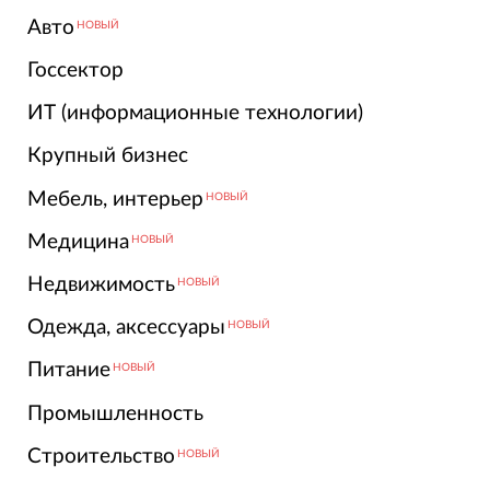
Авто
НОВЫЙ
Госсектор
ИТ (информационные технологии)
Крупный бизнес
Мебель, интерьер
НОВЫЙ
Медицина
НОВЫЙ
Недвижимость
НОВЫЙ
Одежда, аксессуары
НОВЫЙ
Питание
НОВЫЙ
Промышленность
Строительство
НОВЫЙ