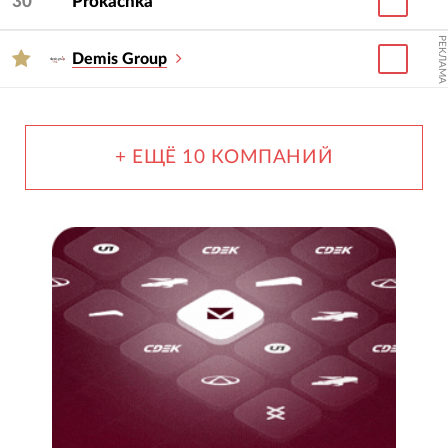
30
Prokachka
РЕКЛАМА
Demis Group
+ ЕЩЁ 10 КОМПАНИЙ