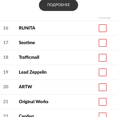
ПОДРОБНЕЕ
спонсор
16
RUNITA
17
Seotime
18
Trafficmall
19
Lead Zeppelin
20
ARTW
21
Original Works
22
Сеобит