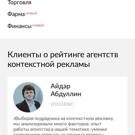
Торговля
Фарма
НОВЫЙ
Финансы
НОВЫЙ
Клиенты о рейтинге агентств
контекстной рекламы
Айдар
Абдуллин
ИЗОЛЮКС
«Выбирая подрядчика на контекстную рекламу,
мы анализировали много факторов: опыт
работы агентства в нашей тематике, умения
сотрудников отвечать на трудные вопросы,