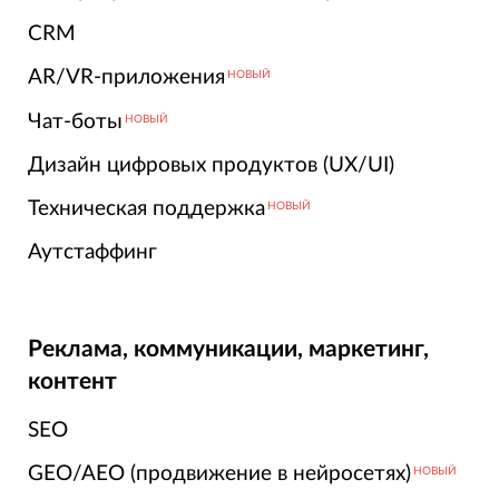
CRM
AR/VR-приложения
НОВЫЙ
Чат-боты
НОВЫЙ
Дизайн цифровых продуктов (UX/UI)
Техническая поддержка
НОВЫЙ
Аутстаффинг
Реклама, коммуникации, маркетинг,
контент
SEO
GEO/AEO (продвижение в нейросетях)
НОВЫЙ