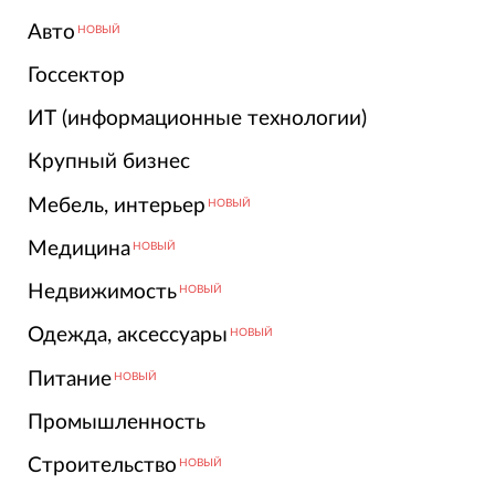
Авто
НОВЫЙ
Госсектор
ИТ (информационные технологии)
Крупный бизнес
Мебель, интерьер
НОВЫЙ
Медицина
НОВЫЙ
Недвижимость
НОВЫЙ
Одежда, аксессуары
НОВЫЙ
Питание
НОВЫЙ
Промышленность
Строительство
НОВЫЙ