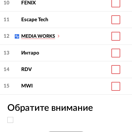
10
FENIX
11
Escape Tech
12
MEDIA WORKS
13
Интаро
14
RDV
15
MWI
Обратите внимание