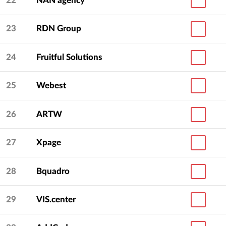
22
NAN agency
23
RDN Group
24
Fruitful Solutions
25
Webest
26
ARTW
27
Xpage
28
Bquadro
29
VIS.center