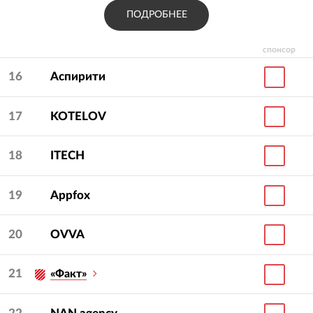
ПОДРОБНЕЕ
спонсор
16
Аспирити
17
KOTELOV
18
ITECH
19
Appfox
20
OVVA
21
«Факт»