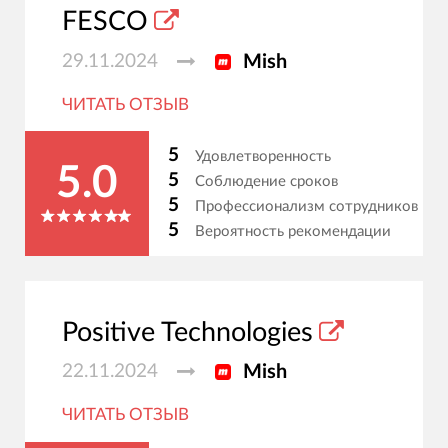
FESCO
29.11.2024
Mish
ЧИТАТЬ ОТЗЫВ
5
Удовлетворенность
5.0
5
Соблюдение сроков
5
Профессионализм сотрудников
5
Вероятность рекомендации
Positive Technologies
22.11.2024
Mish
ЧИТАТЬ ОТЗЫВ