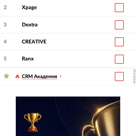
2
Xpage
3
Dextra
4
CREATIVE
5
Ranx
РЕКЛАМА
CRM Академия