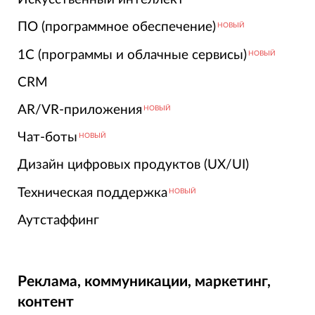
ПО (программное обеспечение)
НОВЫЙ
1С (программы и облачные сервисы)
НОВЫЙ
CRM
AR/VR-приложения
НОВЫЙ
Чат-боты
НОВЫЙ
Дизайн цифровых продуктов (UX/UI)
Техническая поддержка
НОВЫЙ
Аутстаффинг
Реклама, коммуникации, маркетинг,
контент