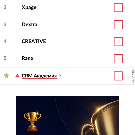
2
Xpage
3
Dextra
4
CREATIVE
5
Ranx
РЕКЛАМА
CRM Академия