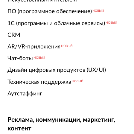
ПО (программное обеспечение)
НОВЫЙ
1С (программы и облачные сервисы)
НОВЫЙ
CRM
AR/VR-приложения
НОВЫЙ
Чат-боты
НОВЫЙ
Дизайн цифровых продуктов (UX/UI)
Техническая поддержка
НОВЫЙ
Аутстаффинг
Реклама, коммуникации, маркетинг,
контент