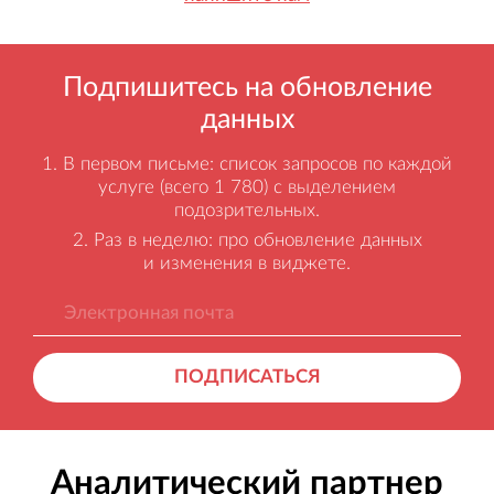
Подпишитесь на обновление
данных
В первом письме: список запросов по каждой
услуге (всего 1 780) с выделением
подозрительных.
Раз в неделю: про обновление данных
и изменения в виджете.
ПОДПИСАТЬСЯ
Аналитический партнер