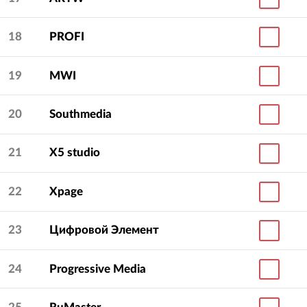
18
PROFI
19
MWI
20
Southmedia
21
X5 studio
22
Xpage
23
Цифровой Элемент
24
Progressive Media