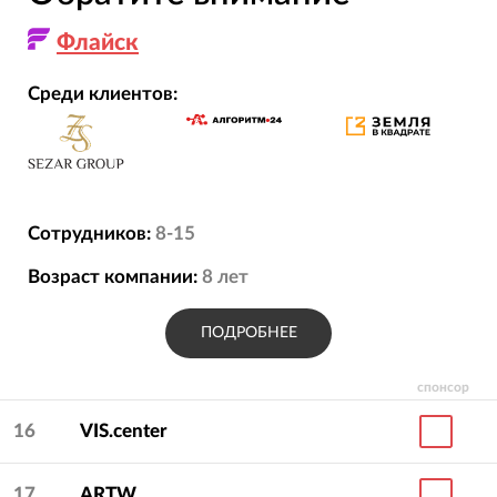
Флайск
Среди клиентов:
Сотрудников:
8-15
Возраст компании:
8
лет
ПОДРОБНЕЕ
спонсор
16
VIS.center
17
ARTW