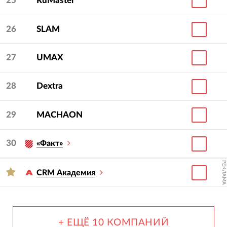
25
RuMaster
26
SLAM
27
UMAX
28
Dextra
29
MACHAON
30
«Факт»
РЕКЛАМА
CRM Академия
+ ЕЩЁ 10 КОМПАНИЙ