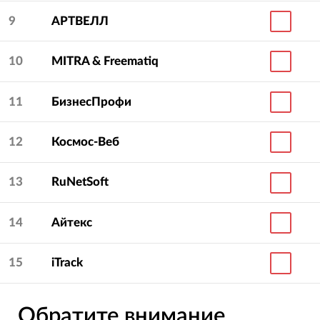
9
АРТВЕЛЛ
10
MITRA & Freematiq
11
БизнесПрофи
12
Космос-Веб
13
RuNetSoft
14
Айтекс
15
iTrack
Обратите внимание