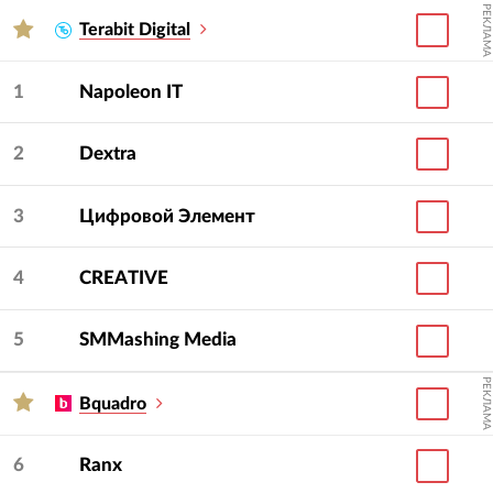
РЕКЛАМА
Terabit Digital
1
Napoleon IT
2
Dextra
3
Цифровой Элемент
4
CREATIVE
5
SMMashing Media
РЕКЛАМА
Bquadro
6
Ranx