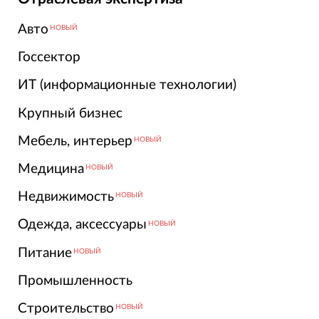
Авто
НОВЫЙ
Госсектор
ИТ (информационные технологии)
Крупный бизнес
Мебель, интерьер
НОВЫЙ
Медицина
НОВЫЙ
Недвижимость
НОВЫЙ
Одежда, аксессуары
НОВЫЙ
Питание
НОВЫЙ
Промышленность
Строительство
НОВЫЙ