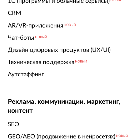
1С (программы и облачные сервисы)
НОВЫЙ
CRM
AR/VR-приложения
НОВЫЙ
Чат-боты
НОВЫЙ
Дизайн цифровых продуктов (UX/UI)
Техническая поддержка
НОВЫЙ
Аутстаффинг
Реклама, коммуникации, маркетинг,
контент
SEO
GEO/AEO (продвижение в нейросетях)
НОВЫЙ