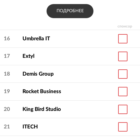
ПОДРОБНЕЕ
спонсор
16
Umbrella IT
17
Extyl
18
Demis Group
19
Rocket Business
20
King Bird Studio
21
ITECH