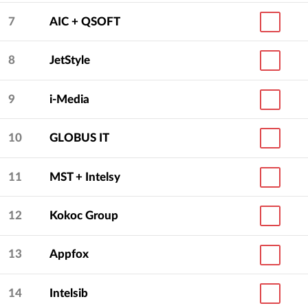
7
AIC + QSOFT
8
JetStyle
9
i-Media
10
GLOBUS IT
11
MST + Intelsy
12
Kokoc Group
13
Appfox
14
Intelsib