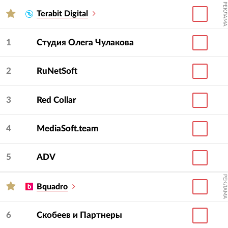
РЕКЛАМА
Terabit Digital
1
Студия Олега Чулакова
2
RuNetSoft
3
Red Collar
4
MediaSoft.team
5
ADV
РЕКЛАМА
Bquadro
6
Скобеев и Партнеры