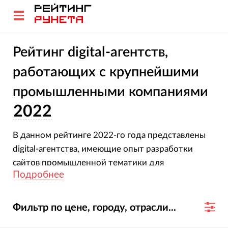
Рейтинг digital-агентств,
работающих с крупнейшими
промышленными компаниями
2022
В данном рейтинге 2022-го года представлены
digital-агентства, имеющие опыт разработки
сайтов промышленной тематики для
Подробнее
крупнейших компаний России и мира.
Фильтр по цене, городу, отрасли...