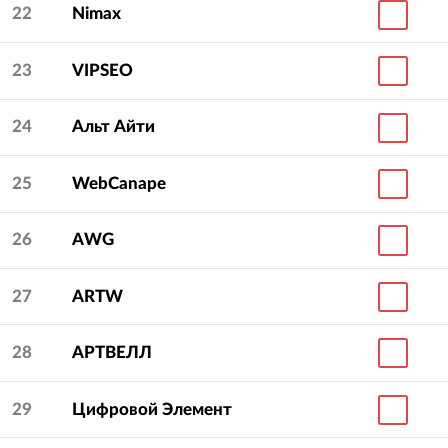
22
Nimax
23
VIPSEO
24
Альт Айти
25
WebCanape
26
AWG
27
ARTW
28
АРТВЕЛЛ
29
Цифровой Элемент