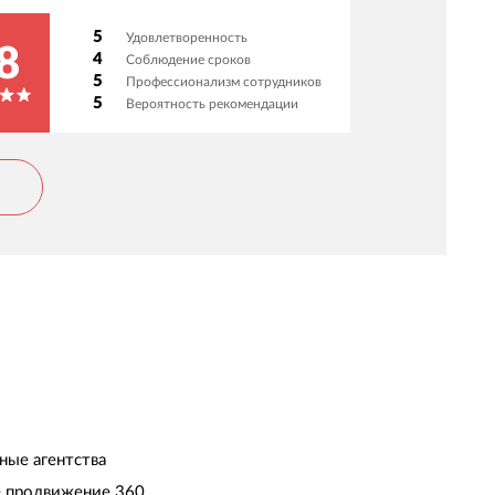
5
Удовлетворенность
8
4
Соблюдение сроков
5
Профессионализм сотрудников
5
Вероятность рекомендации
ные агентства
 продвижение 360