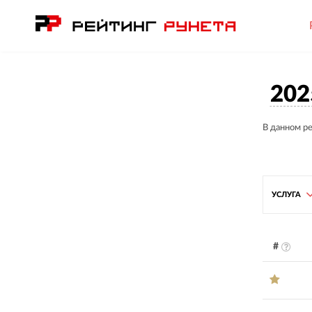
202
В данном р
УСЛУГА
#