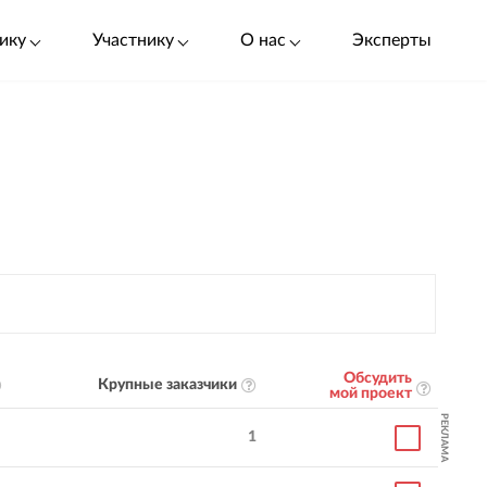
ику
Участнику
О нас
Эксперты
Обсудить
Крупные заказчики
мой проект
РЕКЛАМА
1