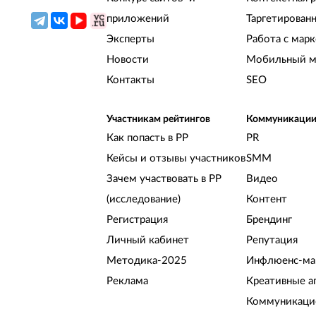
приложений
Таргетирован
Эксперты
Работа с мар
Новости
Мобильный м
Контакты
SEO
Участникам рейтингов
Коммуникаци
Как попасть в РР
PR
Кейсы и отзывы участников
SMM
Зачем участвовать в РР
Видео
(исследование)
Контент
Регистрация
Брендинг
Личный кабинет
Репутация
Методика-2025
Инфлюенс-ма
Реклама
Креативные а
Коммуникацио