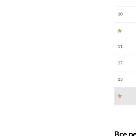
10
11
12
13
Все р