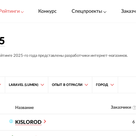
Рейтинги
Конкурс
Спецпроекты
Заказч
5
ейтинге 2025-го года представлены разработчики интернет-магазинов.
LARAVEL (LUMEN)
ОПЫТ В ОТРАСЛИ
ГОРОД
Заказчики
Название
KISLOROD
6