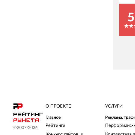
5
О ПРОЕКТЕ
УСЛУГИ
Главное
Реклама, траф
Рейтинги
Перформанс-
©2007-
2026
Конкурс сайтов и
Контекстная 