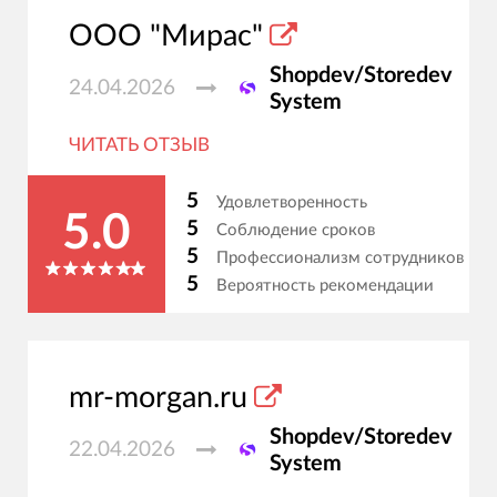
ООО "Мирас"
Shopdev/Storedev
24.04.2026
System
ЧИТАТЬ ОТЗЫВ
5
Удовлетворенность
5.0
5
Соблюдение сроков
5
Профессионализм сотрудников
5
Вероятность рекомендации
mr-morgan.ru
Shopdev/Storedev
22.04.2026
System