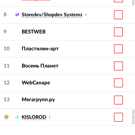
8
Storedev/Shopdev Systems
9
BESTWEB
10
Пластилин-арт
11
Восемь Планет
12
WebCanape
13
Мегагрупп.ру
РЕКЛАМА
KISLOROD