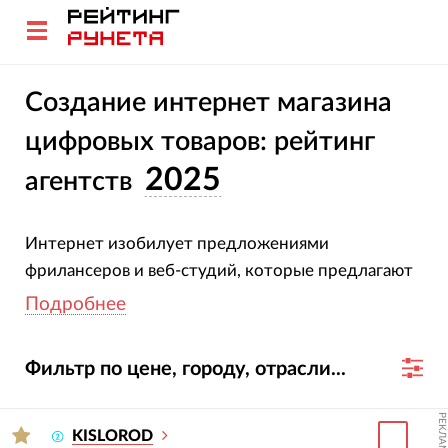
Создание интернет магазина
цифровых товаров: рейтинг
2025
агентств
Интернет изобилует предложениями
фрилансеров и веб-студий, которые предлагают
услуги по созданию сайтов. Мы изучили рынок
Подробнее
и представили для вас рейтинг лучших компаний,
которые предлагают разработку интернет-
Фильтр по цене, городу, отрасли...
магазинов электроники и бытовой техники.
Изучайте рейтинг, основные показатели,
РЕКЛАМА
знакомьтесь с предложениями разработчиков
KISLOROD