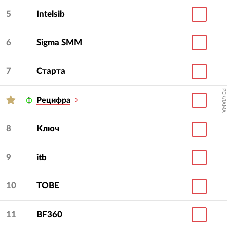
5
Intelsib
6
Sigma SMM
7
Старта
РЕКЛАМА
Рецифра
8
Ключ
9
itb
10
TOBE
11
BF360