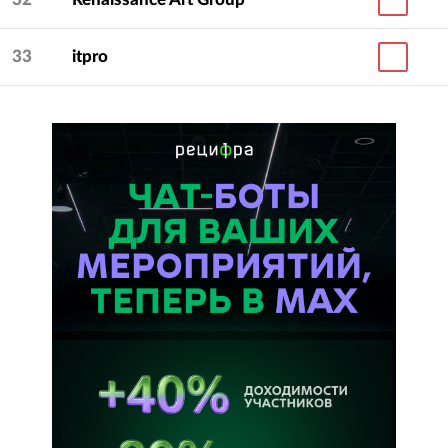
33
itpro