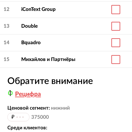
12
iConText Group
13
Double
14
Bquadro
15
Михайлов и Партнёры
Обратите внимание
Рецифра
Ценовой сегмент:
нижний
₽
•••
375000
Среди клиентов: