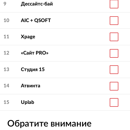
9
Дессайтс-бай
10
AIC + QSOFT
11
Xpage
12
«Сайт PRO»
13
Студия 15
14
Атвинта
15
Uplab
Обратите внимание