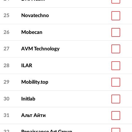
25
Novatechno
26
Mobecan
27
AVM Technology
28
ILAR
29
Mobility.top
30
Initlab
31
Альт Айти
32
Renaissance Art Group