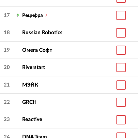
17
Рецифра
18
Russian Robotics
19
Омега Софт
20
Riverstart
21
МЭЙК
22
GRCH
23
Reactive
24
DNA Team