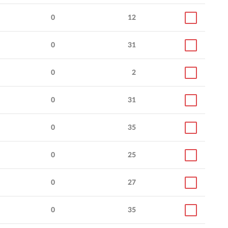
0
12
0
31
0
2
0
31
0
35
0
25
0
27
0
35