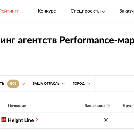
Рейтинги
Конкурс
Спецпроекты
Заказч
инг агентств Performance-ма
ВАША ОТРАСЛЬ
ГОРОД
ТЬ
ВСЕ
Заказчики
Крупн
Название
Height Line
36