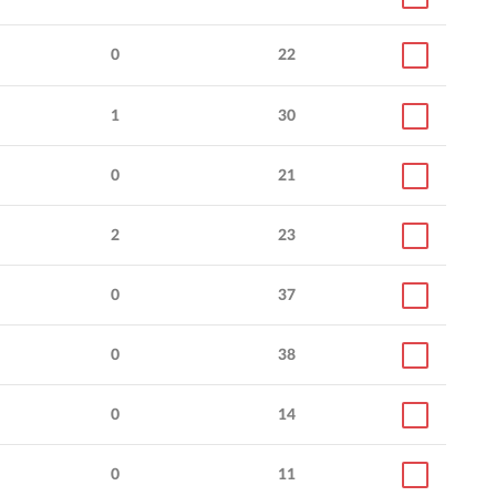
0
22
1
30
0
21
2
23
0
37
0
38
0
14
0
11