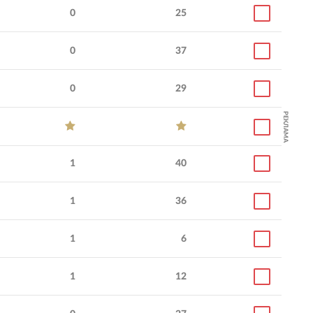
0
25
0
37
0
29
РЕКЛАМА
1
40
1
36
1
6
1
12