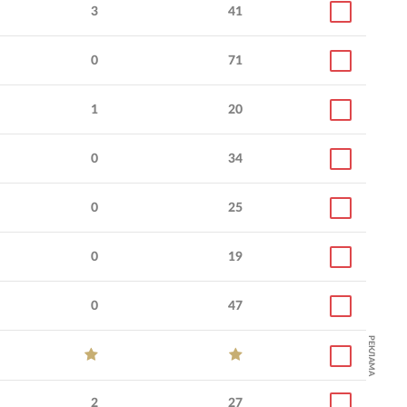
3
41
0
71
1
20
0
34
0
25
0
19
0
47
РЕКЛАМА
2
27