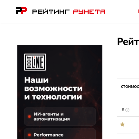
Рейт
СТОИМОС
#