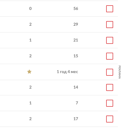
0
56
2
29
1
21
2
15
РЕКЛАМА
1 год 4 мес
2
14
1
7
2
17