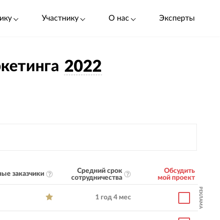
ику
Участнику
О нас
Эксперты
ркетинга
2022
Средний срок
Обсудить
ые заказчики
сотрудничества
мой проект
РЕКЛАМА
1 год 4 мес