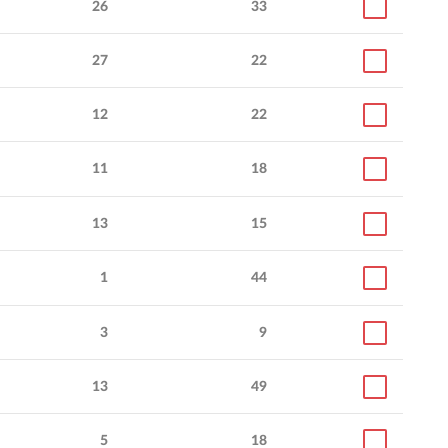
26
33
27
22
12
22
11
18
13
15
1
44
3
9
13
49
5
18