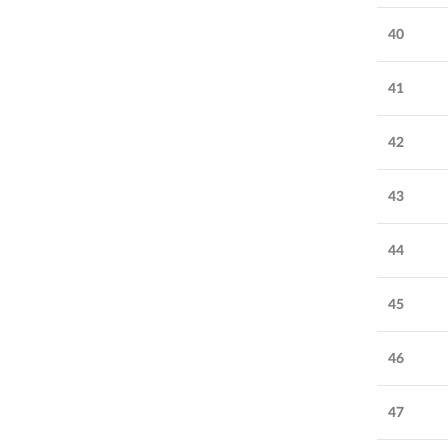
40
41
42
43
44
45
46
47