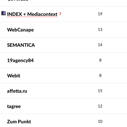
INDEX + Mediacontext
19
WebCanape
13
SEMANTICA
14
19agency84
8
Webit
8
affetta.ru
15
tagree
12
Zum Punkt
10