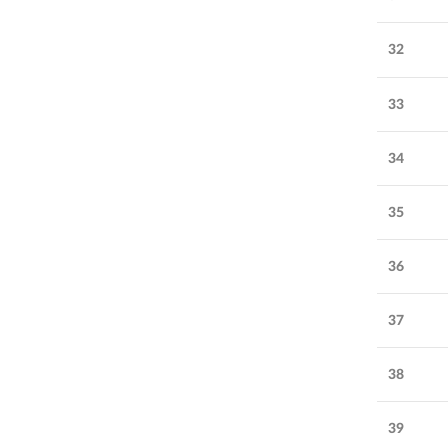
32
33
34
35
36
37
38
39