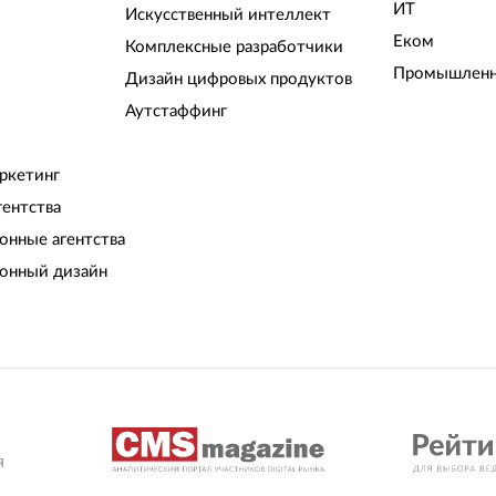
ИТ
Искусственный интеллект
Еком
Комплексные разработчики
Промышленн
Дизайн цифровых продуктов
Аутстаффинг
ркетинг
гентства
нные агентства
онный дизайн