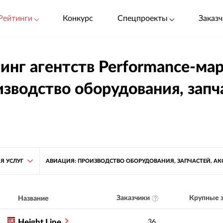
Рейтинги
Конкурс
Спецпроекты
Заказч
инг агентств Performance-мар
зводство оборудования, запча
Я УСЛУГ
АВИАЦИЯ: ПРОИЗВОДСТВО ОБОРУДОВАНИЯ, ЗАПЧАСТЕЙ, АК
Заказчики
Крупные з
Название
Height Line
36