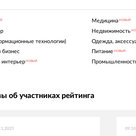
Медицина
ЫЙ
НОВЫЙ
ор
Недвижимость
НО
ормационные технологии)
Одежда, аксессу
 бизнес
Питание
НОВЫЙ
 интерьер
Промышленност
НОВЫЙ
ы об участниках рейтинга
11.2025
09.10