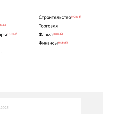
Строительство
НОВЫЙ
Торговля
ВЫЙ
ары
Фарма
НОВЫЙ
НОВЫЙ
Финансы
НОВЫЙ
ь
.2025