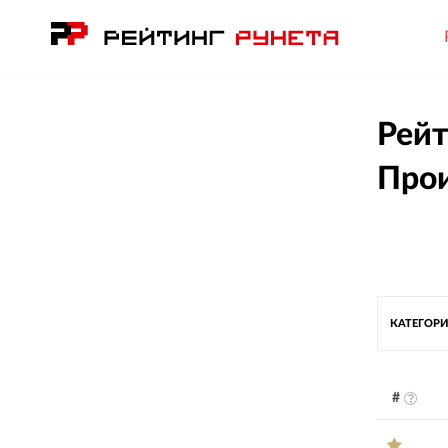
Рейт
Прои
КАТЕГОРИ
#