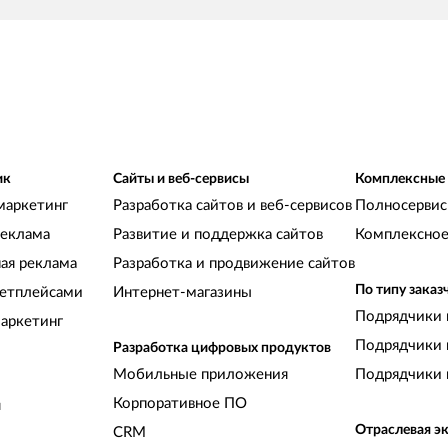
ик
Сайты и веб-сервисы
Комплексные
маркетинг
Разработка сайтов и веб-сервисов
Полносервис
реклама
Развитие и поддержка сайтов
Комплексное
ная реклама
Разработка и продвижение сайтов
По типу заказ
кетплейсами
Интернет-магазины
Подрядчики 
аркетинг
Подрядчики 
Разработка цифровых продуктов
Мобильные приложения
Подрядчики 
Корпоративное ПО
и
Отраслевая э
CRM