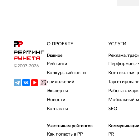
О ПРОЕКТЕ
УСЛУГИ
Главное
Реклама, траф
Рейтинги
Перформанс-
©2007-
2026
Конкурс сайтов и
Контекстная 
приложений
Таргетирован
Эксперты
Работа с мар
Новости
Мобильный м
Контакты
SEO
Участникам рейтингов
Коммуникаци
Как попасть в РР
PR