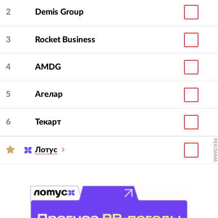
2
Demis Group
3
Rocket Business
4
AMDG
5
Агелар
6
Текарт
РЕКЛАМА
Лотус