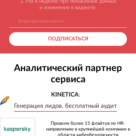
Раз в неделю: про обновление данных
и изменения в виджете.
ПОДПИСАТЬСЯ
Аналитический партнер
сервиса
KINETICA
:
Генерация лидов, бесплатный а
KINETICA
:
Генерация лидов, бесплатный аудит
Провели более 15 флайтов по HR-
направлению в крупнейшей компании в
области кибербезопасности