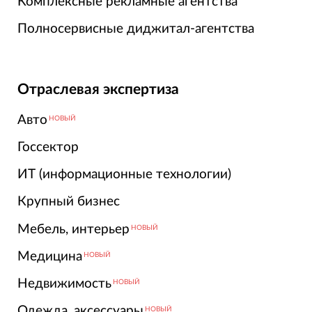
Комплексные рекламные агентства
Полносервисные диджитал-агентства
Отраслевая экспертиза
Авто
НОВЫЙ
Госсектор
ИТ (информационные технологии)
Крупный бизнес
Мебель, интерьер
НОВЫЙ
Медицина
НОВЫЙ
Недвижимость
НОВЫЙ
Одежда, аксессуары
НОВЫЙ