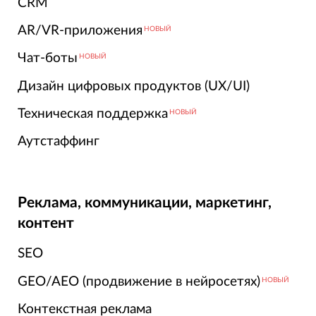
CRM
AR/VR-приложения
НОВЫЙ
Чат-боты
НОВЫЙ
Дизайн цифровых продуктов (UX/UI)
Техническая поддержка
НОВЫЙ
Аутстаффинг
Реклама, коммуникации, маркетинг,
контент
SEO
GEO/AEO (продвижение в нейросетях)
НОВЫЙ
Контекстная реклама