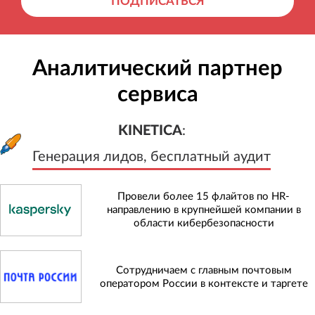
ПОДПИСАТЬСЯ
Аналитический партнер
сервиса
KINETICA
:
Генерация лидов, бесплатный а
KINETICA
:
Генерация лидов, бесплатный аудит
Провели более 15 флайтов по HR-
направлению в крупнейшей компании в
области кибербезопасности
Сотрудничаем с главным почтовым
оператором России в контексте и таргете