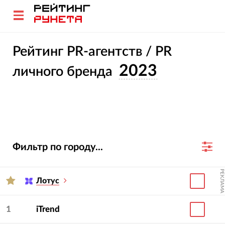
Рейтинг PR-агентств / PR
2023
личного бренда
Фильтр по городу...
РЕКЛАМА
Лотус
1
iTrend