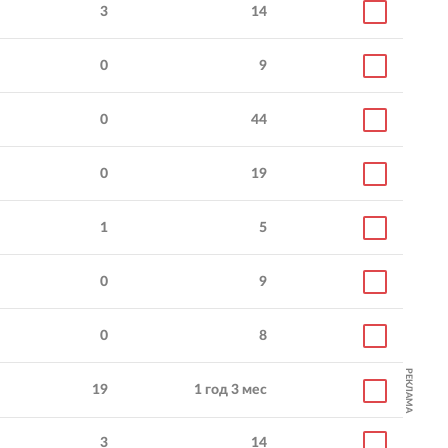
3
14
0
9
0
44
0
19
1
5
0
9
0
8
РЕКЛАМА
19
1 год 3 мес
3
14