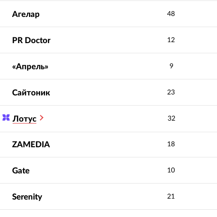
Агелар
48
PR Doctor
12
«Апрель»
9
Сайтоник
23
Лотус
32
ZAMEDIA
18
Gate
10
Serenity
21