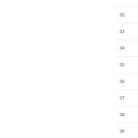
32
33
34
35
36
37
38
39