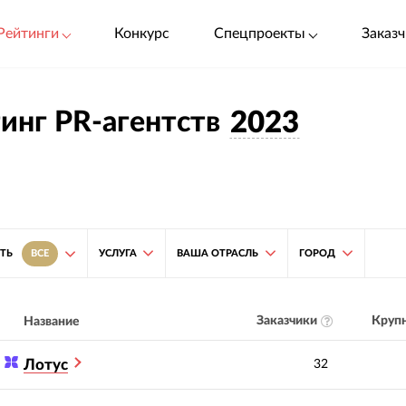
Рейтинги
Конкурс
Спецпроекты
Заказч
инг PR-агентств
2023
УСЛУГА
ВАША ОТРАСЛЬ
ГОРОД
ТЬ
ВСЕ
Заказчики
Крупн
Название
Лотус
32