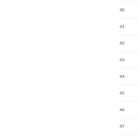
40
41
42
43
44
45
46
47