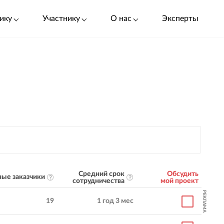
ику
Участнику
О нас
Эксперты
Средний срок
Обсудить
ые заказчики
сотрудничества
мой проект
РЕКЛАМА
19
1 год 3 мес