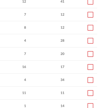
12
41
7
12
8
12
4
28
7
20
16
17
4
34
11
11
1
14