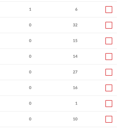
1
6
0
32
0
15
0
14
0
27
0
16
0
1
0
10