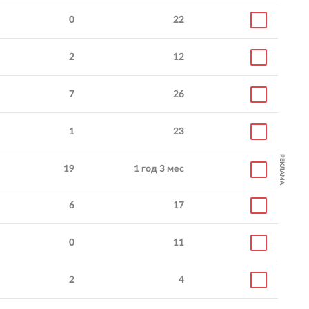
0
22
2
12
7
26
1
23
РЕКЛАМА
19
1 год 3 мес
6
17
0
11
2
4