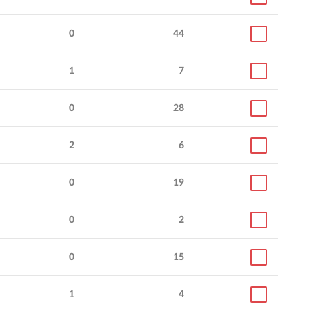
0
44
1
7
0
28
2
6
0
19
0
2
0
15
1
4