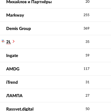
Михайлов и Партнёры
20
Markway
255
Demis Group
369
2L
35
Ingate
59
AMDG
117
iTrend
31
ЛАМПА
27
Rassvet.digital
50