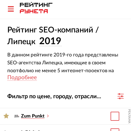
Рейтинг SEO-компаний /
2019
Липецк
В данном рейтинге 2019-го года представлены
SEO-агентства Липецка, имеющие в своем
портфолио не менее 5 интернет-проектов на
Подробнее
продвижении.
Фильтр по цене, городу, отрасли...
РЕКЛАМА
Zum Punkt