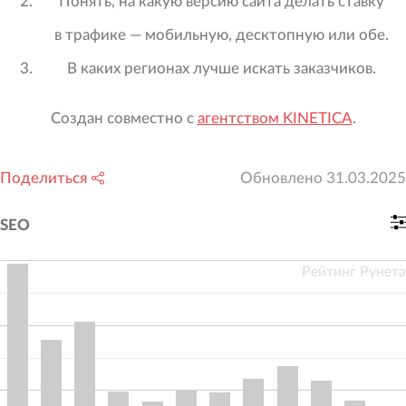
Понять, на какую версию сайта делать ставку
в трафике — мобильную, десктопную или обе.
В каких регионах лучше искать заказчиков.
Создан совместно с
агентством KINETICA
.
Поделиться
Обновлено
31.03.2025
SEO
Рейтинг Рунета