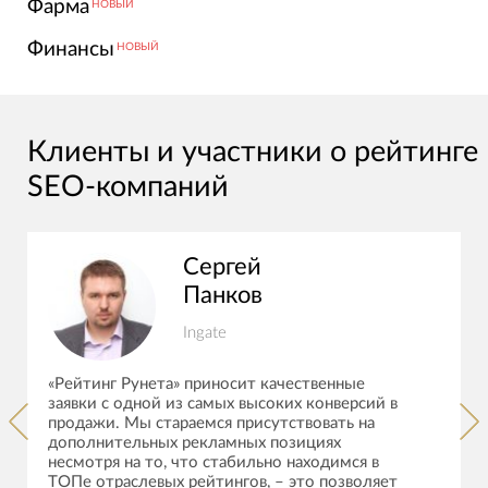
Фарма
НОВЫЙ
Финансы
НОВЫЙ
Клиенты и участники о рейтинге
SEO-компаний
Сергей
Панков
Ingate
«Рейтинг Рунета» приносит качественные
заявки с одной из самых высоких конверсий в
продажи. Мы стараемся присутствовать на
дополнительных рекламных позициях
несмотря на то, что стабильно находимся в
ТОПе отраслевых рейтингов, – это позволяет