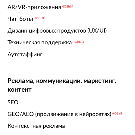
AR/VR-приложения
НОВЫЙ
Чат-боты
НОВЫЙ
Дизайн цифровых продуктов (UX/UI)
Техническая поддержка
НОВЫЙ
Аутстаффинг
Реклама, коммуникации, маркетинг,
контент
SEO
GEO/AEO (продвижение в нейросетях)
НОВЫЙ
Контекстная реклама