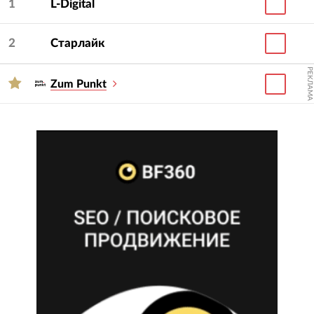
1
L-Digital
2
Старлайк
РЕКЛАМА
Zum Punkt