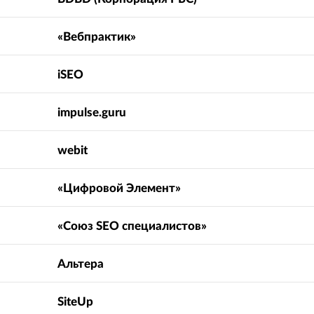
«Вебпрактик»
iSEO
impulse.guru
webit
«Цифровой Элемент»
«Союз SEO специалистов»
Альтера
SiteUp