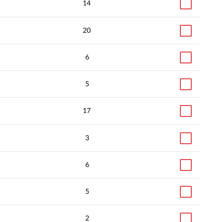
14
20
6
5
17
3
6
5
2