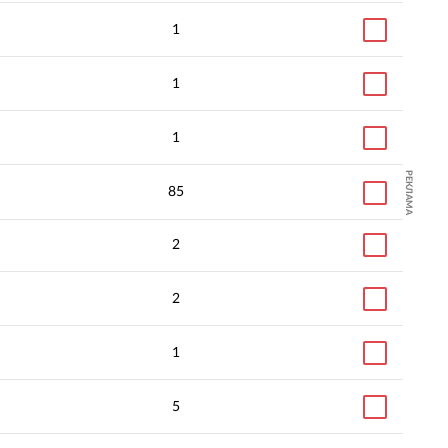
1
1
1
РЕКЛАМА
85
2
2
1
5