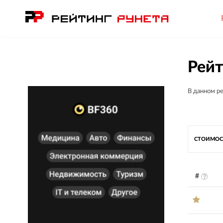
Рейт
В данном р
СТОИМОС
#