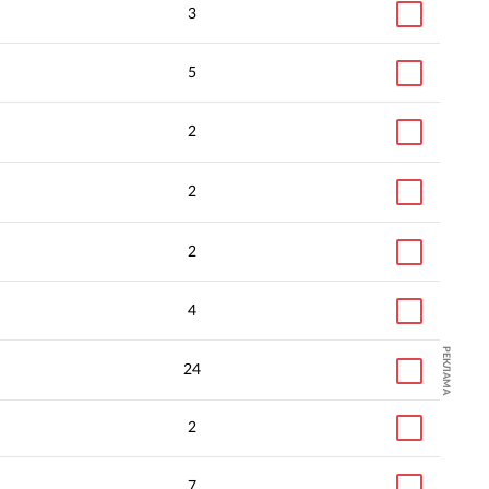
3
5
2
2
2
4
РЕКЛАМА
24
2
7