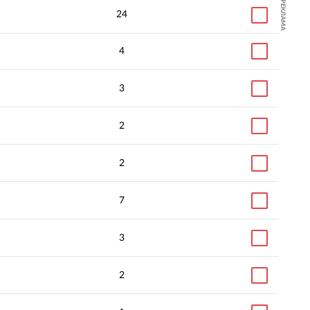
РЕКЛАМА
24
4
3
2
2
7
3
2