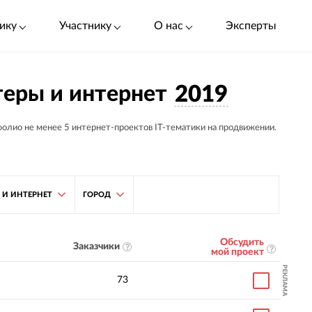
ику
Участнику
О нас
Эксперты
еры и интернет
2019
фолио не менее 5 интернет-проектов IT-тематики на продвижении.
И ИНТЕРНЕТ
ГОРОД
Обсудить
Заказчики
мой проект
РЕКЛАМА
73