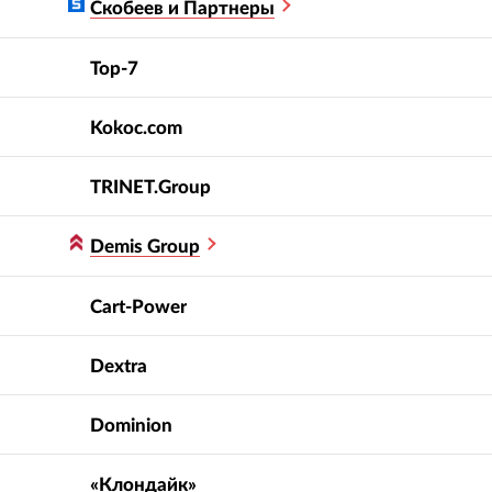
Скобеев и Партнеры
Top-7
Kokoc.com
TRINET.Group
Demis Group
Cart-Power
Dextra
Dominion
«Клондайк»