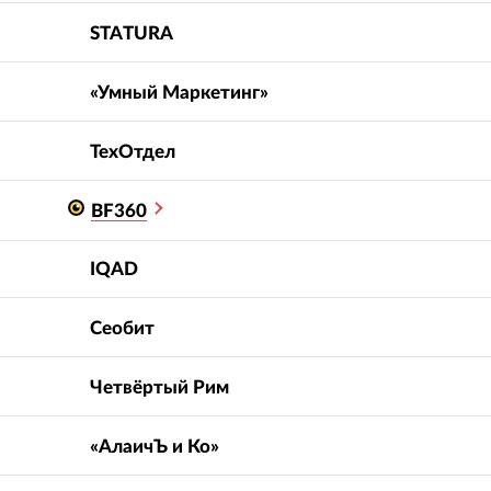
STATURA
«Умный Маркетинг»
ТехОтдел
BF360
IQAD
Сеобит
Четвёртый Рим
«АлаичЪ и Ко»