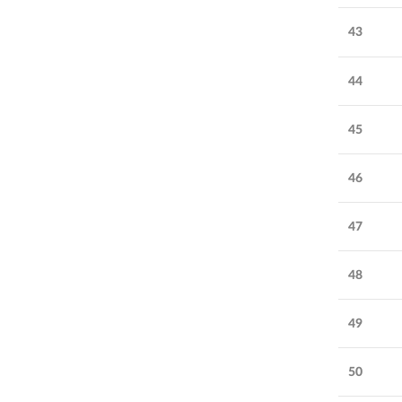
43
44
45
46
47
48
49
50