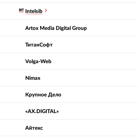
Intelsib
Artox Media Digital Group
ТитанCофт
Volga-Web
Nimax
Крупное Дело
«AX.DIGITAL»
Айтекс