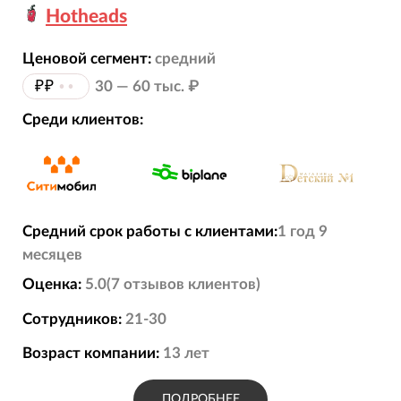
Hotheads
Ценовой сегмент:
средний
₽₽
••
30 — 60 тыс. ₽
Среди клиентов:
Средний срок работы с клиентами:
1 год 9
месяцев
Оценка:
5.0
(
7
отзывов
клиентов)
Сотрудников:
21-30
Возраст компании:
13
лет
ПОДРОБНЕЕ