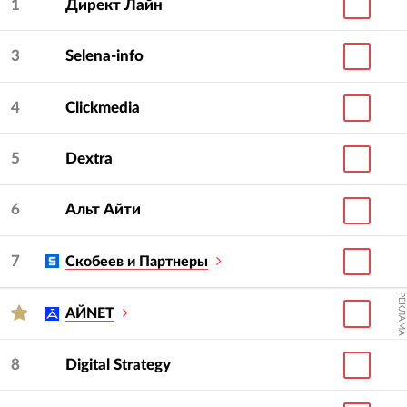
1
Директ Лайн
3
Selena-info
4
Clickmedia
5
Dextra
6
Альт Айти
7
Скобеев и Партнеры
РЕКЛАМА
АЙNET
8
Digital Strategy