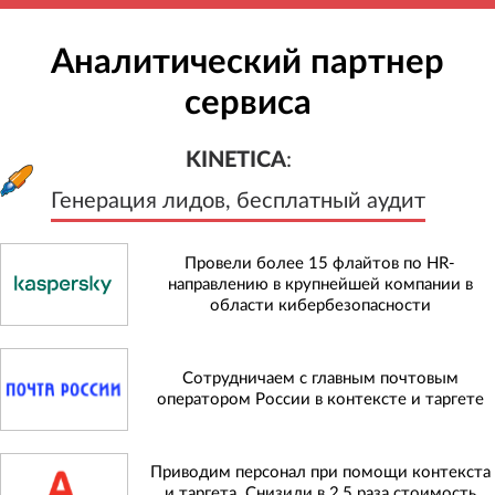
Аналитический партнер
сервиса
KINETICA
:
Генерация лидов, бесплатный а
KINETICA
:
Генерация лидов, бесплатный аудит
Провели более 15 флайтов по HR-
направлению в крупнейшей компании в
области кибербезопасности
Сотрудничаем с главным почтовым
оператором России в контексте и таргете
Приводим персонал при помощи контекста
и таргета. Снизили в 2,5 раза стоимость