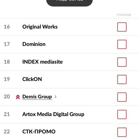
спонсор
16
Original Works
17
Dominion
18
INDEX mediasite
19
ClickON
20
Demis Group
21
Artox Media Digital Group
22
СТК-ПРОМО