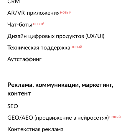
CRM
AR/VR-приложения
НОВЫЙ
Чат-боты
НОВЫЙ
Дизайн цифровых продуктов (UX/UI)
Техническая поддержка
НОВЫЙ
Аутстаффинг
Реклама, коммуникации, маркетинг,
контент
SEO
GEO/AEO (продвижение в нейросетях)
НОВЫЙ
Контекстная реклама