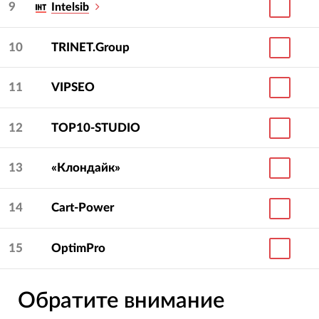
9
Intelsib
10
TRINET.Group
11
VIPSEO
12
TOP10-STUDIO
13
«Клондайк»
14
Cart-Power
15
OptimPro
Обратите внимание