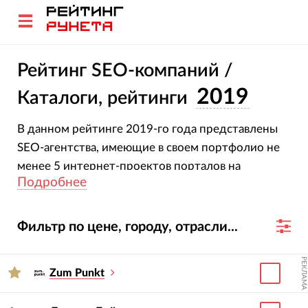
Рейтинг SEO-компаний /
2019
Каталоги, рейтинги
В данном рейтинге 2019-го года представлены
SEO-агентства, имеющие в своем портфолио не
менее 5 интернет-проектов порталов на
Подробнее
продвижении.
Фильтр по цене, городу, отрасли...
РЕКЛАМА
Zum Punkt