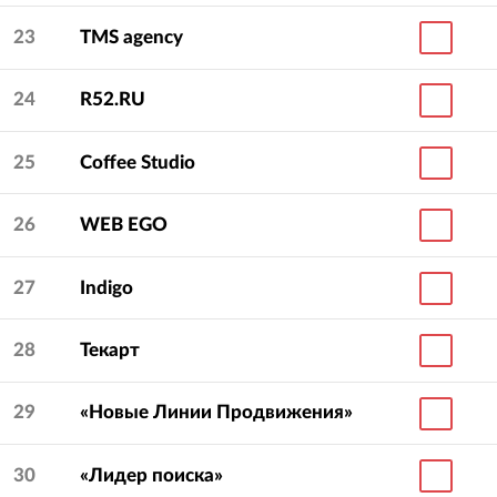
23
TMS agency
24
R52.RU
25
Coffee Studio
26
WEB EGO
27
Indigo
28
Текарт
29
«Новые Линии Продвижения»
30
«Лидер поиска»