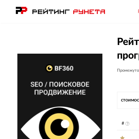
Рейт
прог
Промежуто
СТОИМОС
#