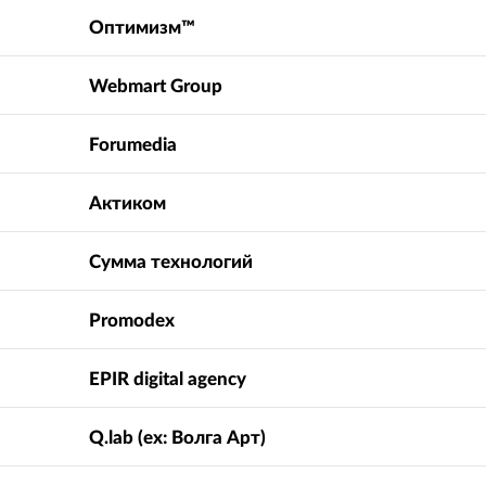
Оптимизм™
Webmart Group
Forumedia
Актиком
Сумма технологий
Promodex
EPIR digital agency
Q.lab (ex: Волга Арт)