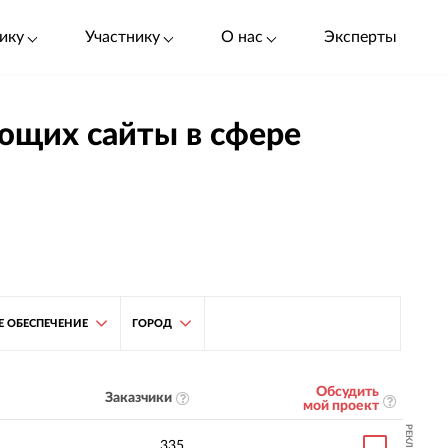
ику
Участнику
О нас
Эксперты
ющих сайты в сфере
 ОБЕСПЕЧЕНИЕ
ГОРОД
Обсудить
Заказчики
мой проект
РЕКЛАМА
335