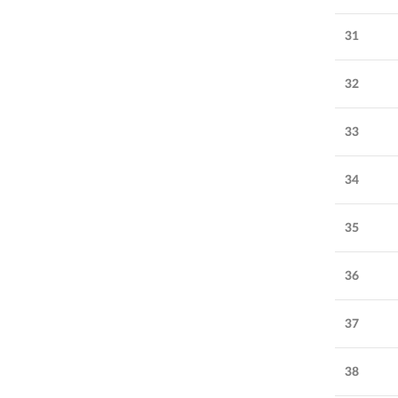
31
32
33
34
35
36
37
38