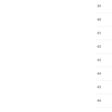
39
40
41
42
43
44
45
46