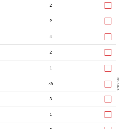
2
9
4
2
1
РЕКЛАМА
85
3
1