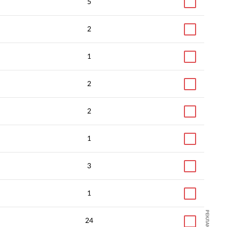
5
2
1
2
2
1
3
1
РЕКЛАМА
24