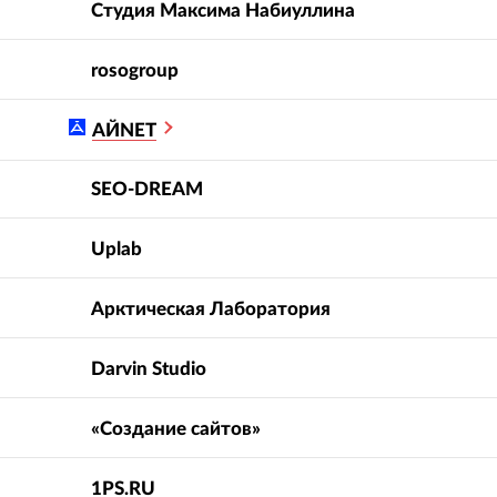
Студия Максима Набиуллина
rosogroup
АЙNET
SEO-DREAM
Uplab
Арктическая Лаборатория
Darvin Studio
«Создание сайтов»
1PS.RU