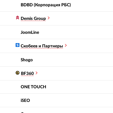
BDBD (Корпорация РБС)
Demis Group
JoomLine
Скобеев и Партнеры
Shogo
BF360
ONE TOUCH
iSEO