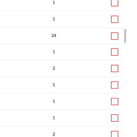
1
1
РЕКЛАМА
24
1
2
1
1
1
2