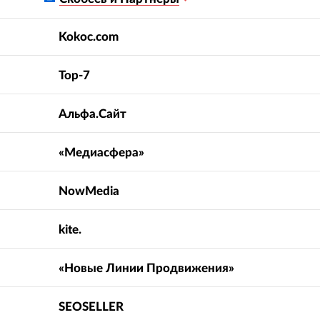
Kokoc.com
Top-7
Альфа.Сайт
«Медиасфера»
NowMedia
kite.
«Новые Линии Продвижения»
SEOSELLER