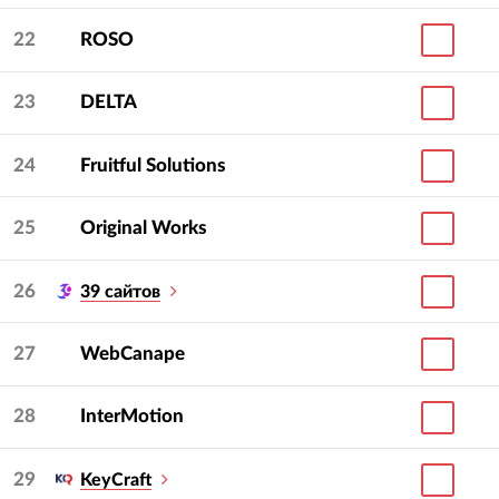
22
ROSO
23
DELTA
24
Fruitful Solutions
25
Original Works
26
39 сайтов
27
WebCanape
28
InterMotion
29
KeyCraft