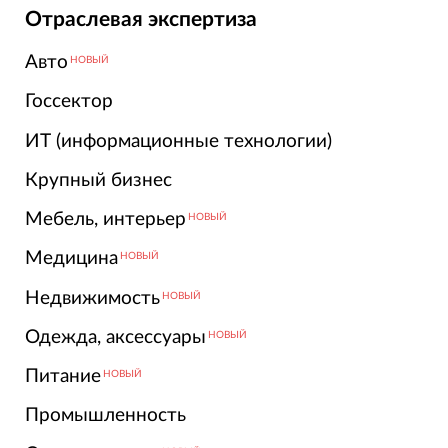
Отраслевая экспертиза
Авто
НОВЫЙ
Госсектор
ИТ (информационные технологии)
Крупный бизнес
Мебель, интерьер
НОВЫЙ
Медицина
НОВЫЙ
Недвижимость
НОВЫЙ
Одежда, аксессуары
НОВЫЙ
Питание
НОВЫЙ
Промышленность