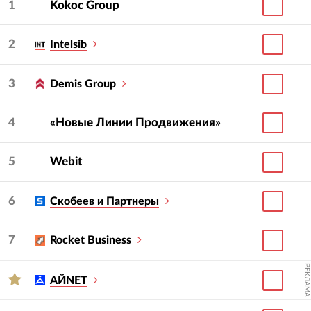
1
Kokoc Group
2
Intelsib
3
Demis Group
4
«Новые Линии Продвижения»
5
Webit
6
Скобеев и Партнеры
7
Rocket Business
РЕКЛАМА
АЙNET