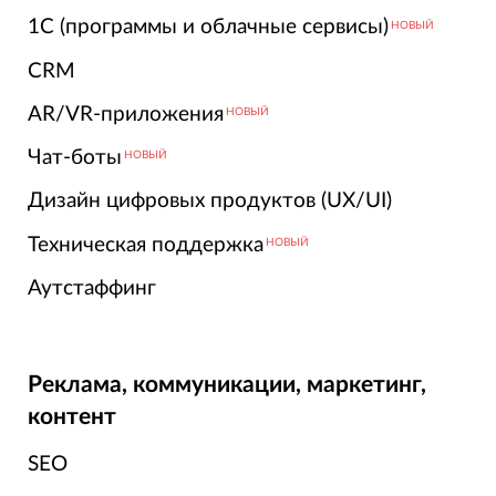
1С (программы и облачные сервисы)
НОВЫЙ
CRM
AR/VR-приложения
НОВЫЙ
Чат-боты
НОВЫЙ
Дизайн цифровых продуктов (UX/UI)
Техническая поддержка
НОВЫЙ
Аутстаффинг
Реклама, коммуникации, маркетинг,
контент
SEO