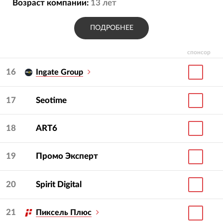
Возраст компании:
13
лет
ПОДРОБНЕЕ
спонсор
16
Ingate Group
17
Seotime
18
ART6
19
Промо Эксперт
20
Spirit Digital
21
Пиксель Плюс