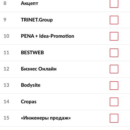
8
Акцепт
9
TRINET.Group
10
PENA + Idea-Promotion
11
BESTWEB
12
Бизнес Онлайн
13
Bodysite
14
Cropas
15
«Инженеры продаж»