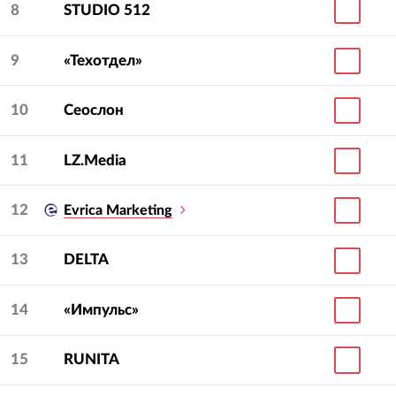
8
STUDIO 512
9
«Техотдел»
10
Сеослон
11
LZ.Media
12
Evrica Marketing
13
DELTA
14
«Импульс»
15
RUNITA