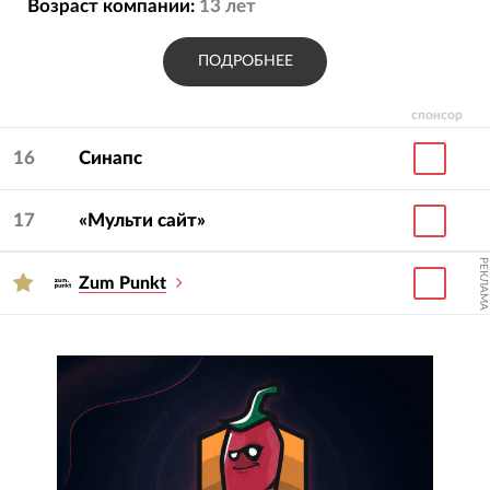
Возраст компании:
13
лет
ПОДРОБНЕЕ
спонсор
16
Синапс
17
«Мульти сайт»
РЕКЛАМА
Zum Punkt