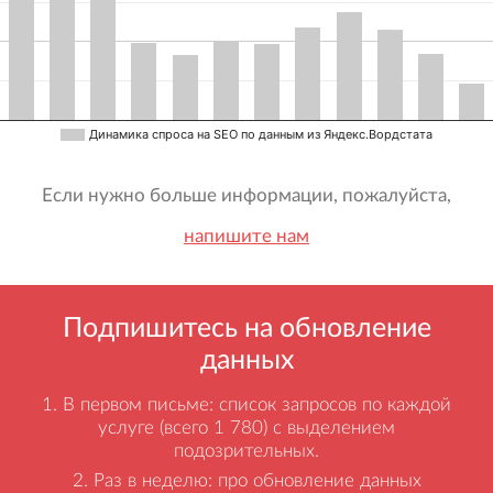
Динамика спроса на SEO по данным из Яндекс.Вордстата
Если нужно больше информации, пожалуйста,
напишите нам
Подпишитесь на обновление
данных
В первом письме: список запросов по каждой
услуге (всего 1 780) с выделением
подозрительных.
Раз в неделю: про обновление данных