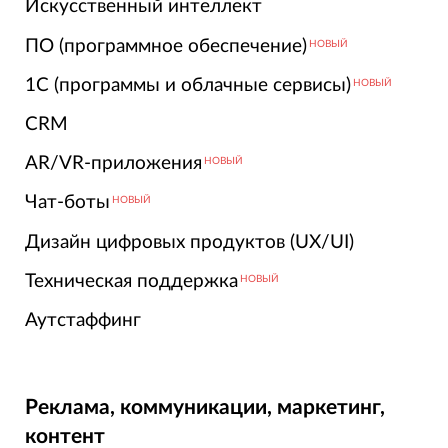
Искусственный интеллект
ПО (программное обеспечение)
НОВЫЙ
1С (программы и облачные сервисы)
НОВЫЙ
CRM
AR/VR-приложения
НОВЫЙ
Чат-боты
НОВЫЙ
Дизайн цифровых продуктов (UX/UI)
Техническая поддержка
НОВЫЙ
Аутстаффинг
Реклама, коммуникации, маркетинг,
контент