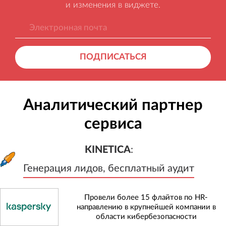
и изменения в виджете.
ПОДПИСАТЬСЯ
Аналитический партнер
сервиса
KINETICA
:
Генерация лидов, бесплатный а
KINETICA
:
Генерация лидов, бесплатный аудит
Провели более 15 флайтов по HR-
направлению в крупнейшей компании в
области кибербезопасности