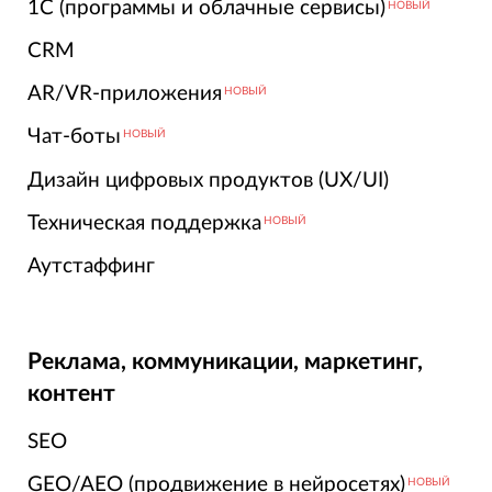
1С (программы и облачные сервисы)
НОВЫЙ
CRM
AR/VR-приложения
НОВЫЙ
Чат-боты
НОВЫЙ
Дизайн цифровых продуктов (UX/UI)
Техническая поддержка
НОВЫЙ
Аутстаффинг
Реклама, коммуникации, маркетинг,
контент
SEO
GEO/AEO (продвижение в нейросетях)
НОВЫЙ