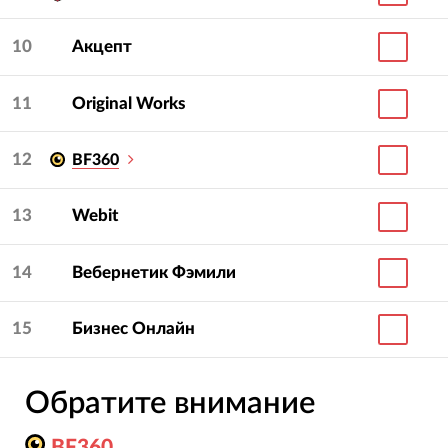
10
Акцепт
11
Original Works
12
BF360
13
Webit
14
Вебернетик Фэмили
15
Бизнес Онлайн
Обратите внимание
BF360