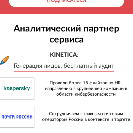
ПОДПИСАТЬСЯ
Аналитический партнер
сервиса
KINETICA
:
Генерация лидов, бесплатный а
KINETICA
:
Генерация лидов, бесплатный аудит
Провели более 15 флайтов по HR-
направлению в крупнейшей компании в
области кибербезопасности
Сотрудничаем с главным почтовым
оператором России в контексте и таргете