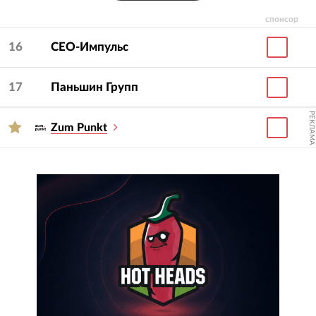
спонсор
16
СЕО-Импульс
17
Паньшин Групп
РЕКЛАМА
Zum Punkt