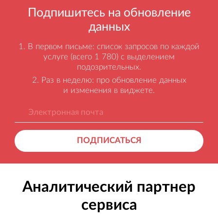
Подпишитесь на обновление
данных
В первом письме: список запросов по каждой
услуге (всего 1 780) с выделением
подозрительных.
Раз в неделю: про обновление данных
и изменения в виджете.
ПОДПИСАТЬСЯ
Аналитический партнер
сервиса