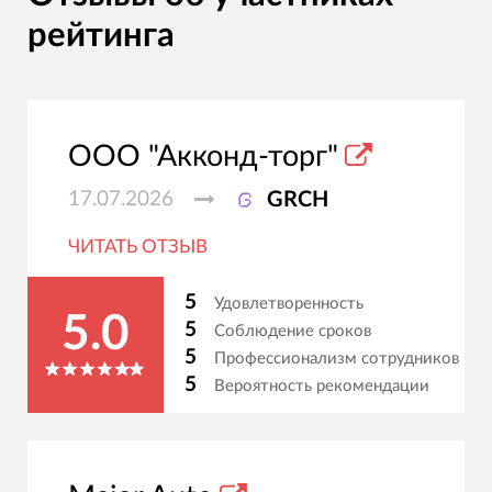
рейтинга
ООО "Акконд-торг"
17.07.2026
GRCH
ЧИТАТЬ ОТЗЫВ
5
Удовлетворенность
5.0
5
Соблюдение сроков
5
Профессионализм сотрудников
5
Вероятность рекомендации