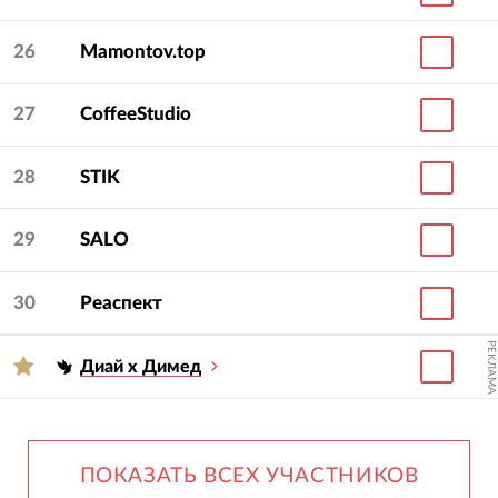
26
Mamontov.top
27
CoffeeStudio
28
STIK
29
SALO
30
Реаспект
РЕКЛАМА
Диай х Димед
ПОКАЗАТЬ ВСЕХ УЧАСТНИКОВ