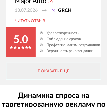
Major Auto
13.07.2026
GRCH
ЧИТАТЬ ОТЗЫВ
5
Удовлетворенность
5.0
5
Соблюдение сроков
5
Профессионализм сотрудников
5
Вероятность рекомендации
ПОКАЗАТЬ ЕЩЕ
Динамика спроса на
таргетированную рекламу по