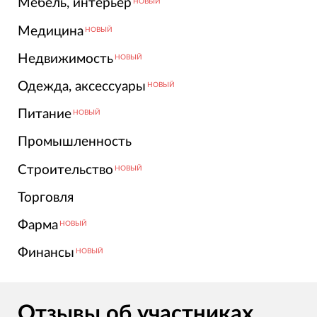
Мебель, интерьер
НОВЫЙ
Медицина
НОВЫЙ
Недвижимость
НОВЫЙ
Одежда, аксессуары
НОВЫЙ
Питание
НОВЫЙ
Промышленность
Строительство
НОВЫЙ
Торговля
Фарма
НОВЫЙ
Финансы
НОВЫЙ
Отзывы об участниках