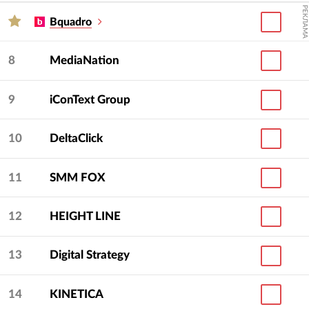
РЕКЛАМА
Bquadro
8
MediaNation
9
iConText Group
10
DeltaClick
11
SMM FOX
12
HEIGHT LINE
13
Digital Strategy
14
KINETICA