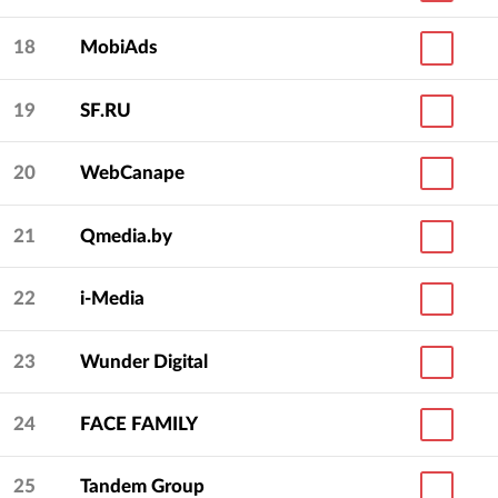
18
MobiAds
19
SF.RU
20
WebCanape
21
Qmedia.by
22
i-Media
23
Wunder Digital
24
FACE FAMILY
25
Tandem Group