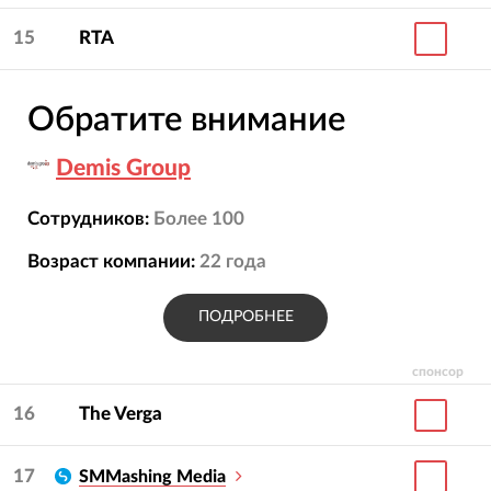
15
RTA
Обратите внимание
Demis Group
Сотрудников:
Более 100
Возраст компании:
22
года
ПОДРОБНЕЕ
спонсор
16
The Verga
17
SMMashing Media