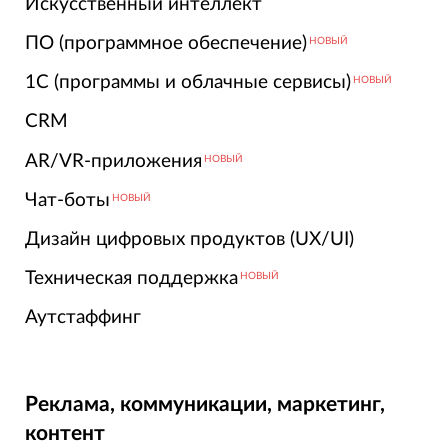
Искусственный интеллект
ПО (программное обеспечение)
НОВЫЙ
1С (программы и облачные сервисы)
НОВЫЙ
CRM
AR/VR-приложения
НОВЫЙ
Чат-боты
НОВЫЙ
Дизайн цифровых продуктов (UX/UI)
Техническая поддержка
НОВЫЙ
Аутстаффинг
Реклама, коммуникации, маркетинг,
контент