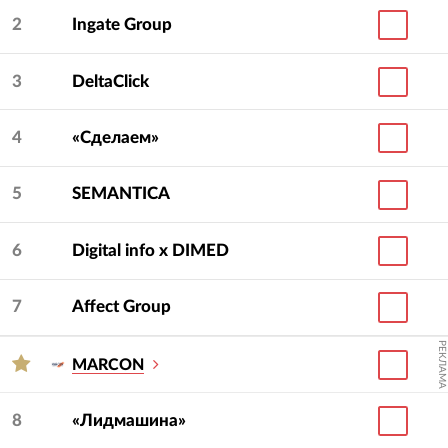
2
Ingate Group
3
DeltaClick
4
«Сделаем»
5
SEMANTICA
6
Digital info x DIMED
7
Affect Group
РЕКЛАМА
MARCON
8
«Лидмашина»