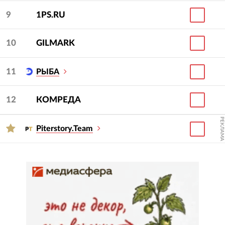
9
1PS.RU
10
GILMARK
11
РЫБА
12
КОМРЕДА
РЕКЛАМА
Piterstory.Team