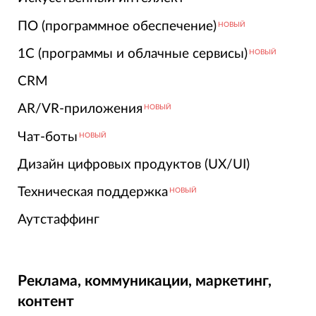
ПО (программное обеспечение)
НОВЫЙ
1С (программы и облачные сервисы)
НОВЫЙ
CRM
AR/VR-приложения
НОВЫЙ
Чат-боты
НОВЫЙ
Дизайн цифровых продуктов (UX/UI)
Техническая поддержка
НОВЫЙ
Аутстаффинг
Реклама, коммуникации, маркетинг,
контент