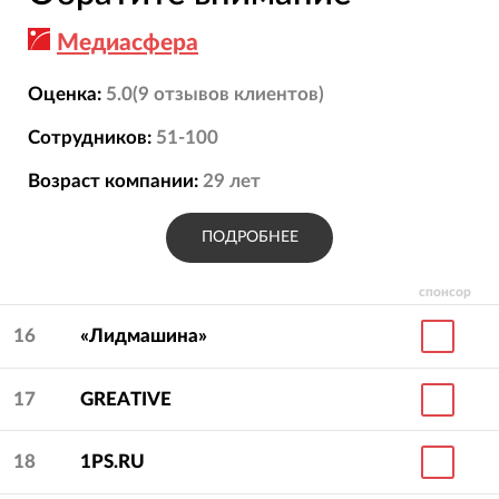
Медиасфера
Оценка:
5.0
(
9
отзывов
клиентов)
Сотрудников:
51-100
Возраст компании:
29
лет
ПОДРОБНЕЕ
спонсор
16
«Лидмашина»
17
GREATIVE
18
1PS.RU