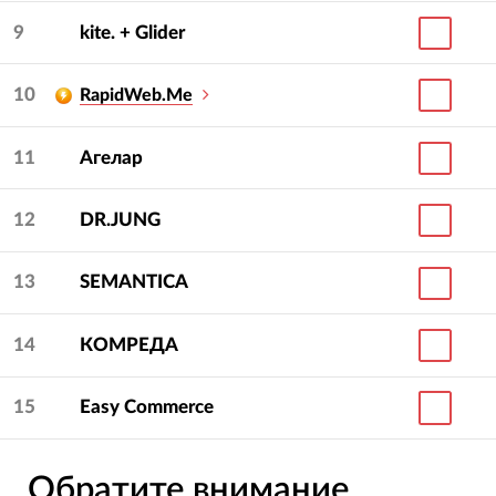
9
kite. + Glider
10
RapidWeb.Me
11
Агелар
12
DR.JUNG
13
SEMANTICA
14
КОМРЕДА
15
Easy Commerce
Обратите внимание