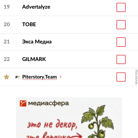
19
Advertalyze
20
TOBE
21
Экса Медиа
22
GILMARK
РЕКЛАМА
Piterstory.Team