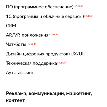
ПО (программное обеспечение)
НОВЫЙ
1С (программы и облачные сервисы)
НОВЫЙ
CRM
AR/VR-приложения
НОВЫЙ
Чат-боты
НОВЫЙ
Дизайн цифровых продуктов (UX/UI)
Техническая поддержка
НОВЫЙ
Аутстаффинг
Реклама, коммуникации, маркетинг,
контент