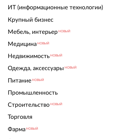
ИТ (информационные технологии)
Крупный бизнес
Мебель, интерьер
НОВЫЙ
Медицина
НОВЫЙ
Недвижимость
НОВЫЙ
Одежда, аксессуары
НОВЫЙ
Питание
НОВЫЙ
Промышленность
Строительство
НОВЫЙ
Торговля
Фарма
НОВЫЙ