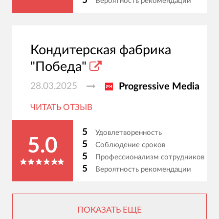
5
Вероятность рекомендации
Кондитерская фабрика
"Победа"
28.03.2025
Progressive Media
ЧИТАТЬ ОТЗЫВ
5
Удовлетворенность
5.0
5
Соблюдение сроков
5
Профессионализм сотрудников
5
Вероятность рекомендации
ПОКАЗАТЬ ЕЩЕ