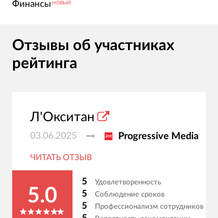
Финансы
НОВЫЙ
Отзывы об участниках
рейтинга
Л'Окситан
03.06.2025
Progressive Media
ЧИТАТЬ ОТЗЫВ
5
Удовлетворенность
5.0
5
Соблюдение сроков
5
Профессионализм сотрудников