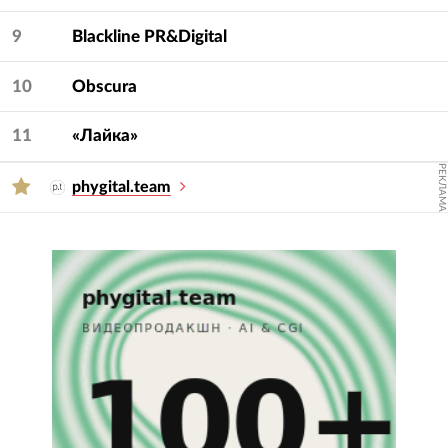
9
Blackline PR&Digital
10
Obscura
11
«Лайка»
РЕКЛАМА
phygital.team