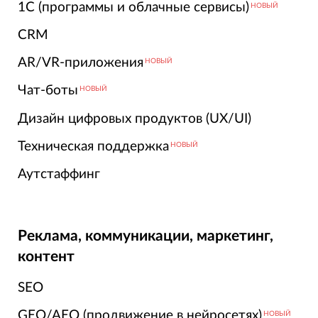
1С (программы и облачные сервисы)
НОВЫЙ
CRM
AR/VR-приложения
НОВЫЙ
Чат-боты
НОВЫЙ
Дизайн цифровых продуктов (UX/UI)
Техническая поддержка
НОВЫЙ
Аутстаффинг
Реклама, коммуникации, маркетинг,
контент
SEO
GEO/AEO (продвижение в нейросетях)
НОВЫЙ