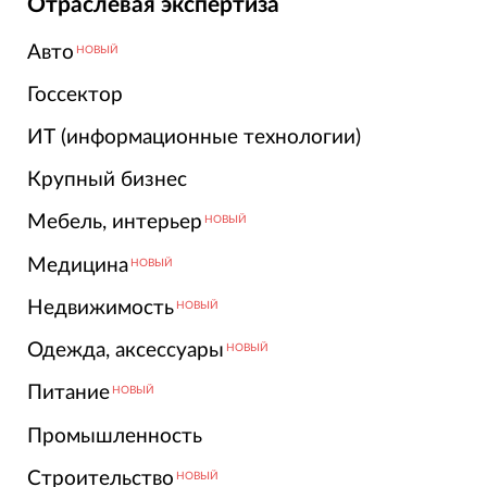
Отраслевая экспертиза
Авто
НОВЫЙ
Госсектор
ИТ (информационные технологии)
Крупный бизнес
Мебель, интерьер
НОВЫЙ
Медицина
НОВЫЙ
Недвижимость
НОВЫЙ
Одежда, аксессуары
НОВЫЙ
Питание
НОВЫЙ
Промышленность
Строительство
НОВЫЙ