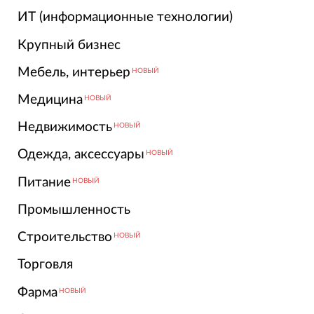
ИТ (информационные технологии)
Крупный бизнес
Мебель, интерьер
НОВЫЙ
Медицина
НОВЫЙ
Недвижимость
НОВЫЙ
Одежда, аксессуары
НОВЫЙ
Питание
НОВЫЙ
Промышленность
Строительство
НОВЫЙ
Торговля
Фарма
НОВЫЙ