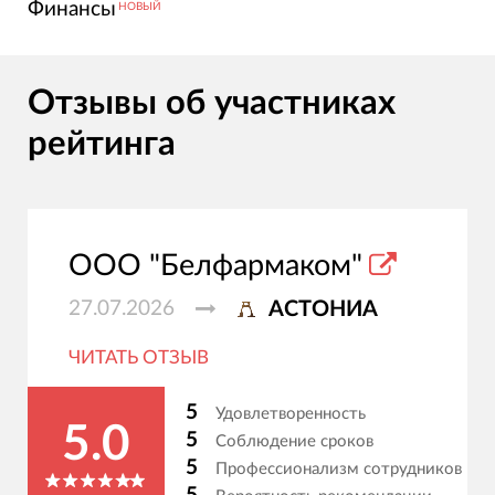
Финансы
НОВЫЙ
Отзывы об участниках
рейтинга
ООО "Белфармаком"
27.07.2026
АСТОНИА
ЧИТАТЬ ОТЗЫВ
5
Удовлетворенность
5.0
5
Соблюдение сроков
5
Профессионализм сотрудников