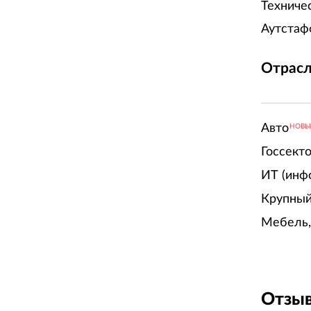
Техниче
Аутстаф
Отрасл
Авто
НОВ
Госсект
ИТ (инф
Крупный
Мебель,
Отзыв