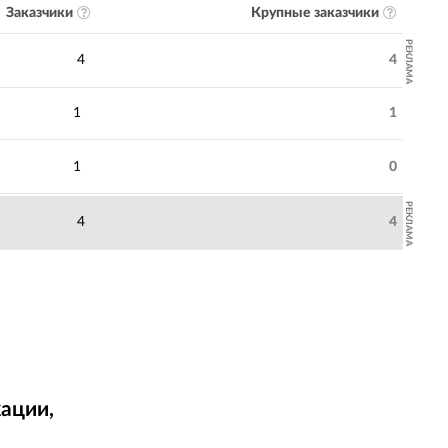
Заказчики
Крупные заказчики
РЕКЛАМА
4
4
1
1
1
0
РЕКЛАМА
4
4
ации,
т