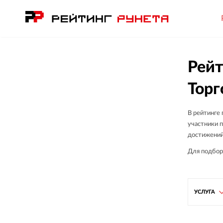
Рейт
Торг
В рейтинге
участники п
достижений
Для подбор
УСЛУГА