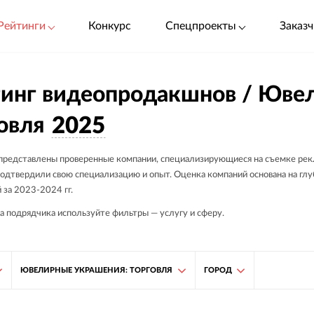
Рейтинги
Конкурс
Спецпроекты
Заказч
инг видеопродакшнов / Юве
овля
2025
 представлены проверенные компании, специализирующиеся на съемке рек
одтвердили свою специализацию и опыт. Оценка компаний основана на глуб
 за 2023-2024 гг.
а подрядчика используйте фильтры — услугу и сферу.
ЮВЕЛИРНЫЕ УКРАШЕНИЯ: ТОРГОВЛЯ
ГОРОД