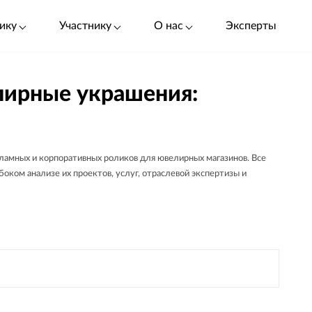
ику
Участнику
О нас
Эксперты
лирные украшения:
ламных и корпоративных роликов для ювелирных магазинов. Все
оком анализе их проектов, услуг, отраслевой экспертизы и