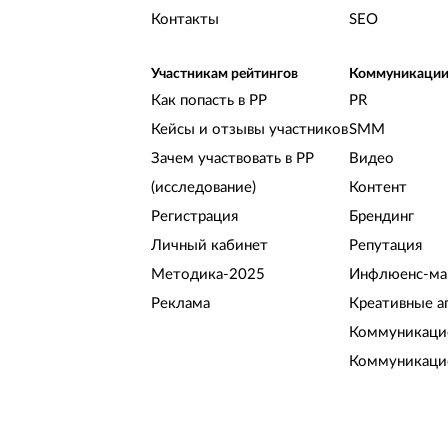
Контакты
SEO
Участникам рейтингов
Коммуникаци
Как попасть в РР
PR
Кейсы и отзывы участников
SMM
Зачем участвовать в РР
Видео
(исследование)
Контент
Регистрация
Брендинг
Личный кабинет
Репутация
Методика-2025
Инфлюенс-ма
Реклама
Креативные а
Коммуникацио
Коммуникаци