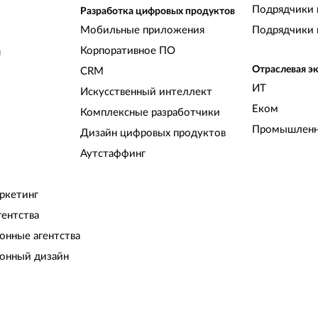
Подрядчики 
Разработка цифровых продуктов
Мобильные приложения
Подрядчики 
Корпоративное ПО
и
Отраслевая э
CRM
ИТ
Искусственный интеллект
Еком
Комплексные разработчики
Промышленн
Дизайн цифровых продуктов
Аутстаффинг
ркетинг
гентства
нные агентства
онный дизайн