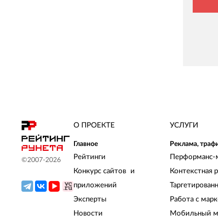
О ПРОЕКТЕ
УСЛУГИ
Главное
Реклама, траф
Рейтинги
Перформанс-
©2007-
2026
Конкурс сайтов и
Контекстная 
приложений
Таргетирован
Эксперты
Работа с мар
Новости
Мобильный м