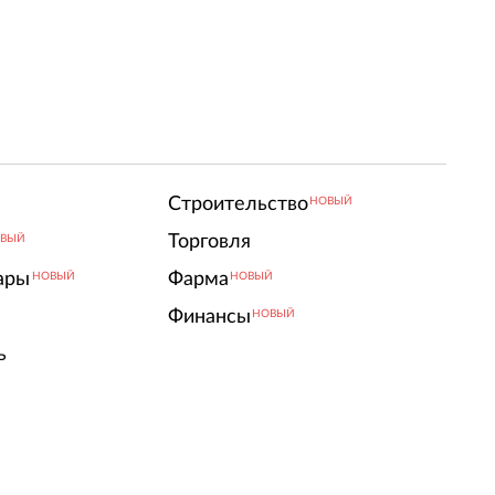
Строительство
НОВЫЙ
Торговля
ВЫЙ
ары
Фарма
НОВЫЙ
НОВЫЙ
Финансы
НОВЫЙ
ь