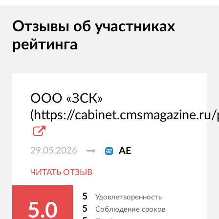
Отзывы об участниках
рейтинга
ООО «ЗСК»
(https://cabinet.cmsmagazine.ru/
29.05.2026
АЕ
ЧИТАТЬ ОТЗЫВ
5
Удовлетворенность
5.0
5
Соблюдение сроков