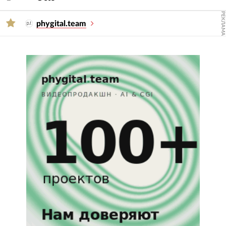
— услугу и сферу.
РЕКЛАМА
phygital.team