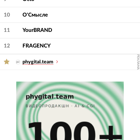
10
О'Смысле
11
YourBRAND
12
FRAGENCY
РЕКЛАМА
phygital.team