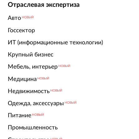
Отраслевая экспертиза
Авто
НОВЫЙ
Госсектор
ИТ (информационные технологии)
Крупный бизнес
Мебель, интерьер
НОВЫЙ
Медицина
НОВЫЙ
Недвижимость
НОВЫЙ
Одежда, аксессуары
НОВЫЙ
Питание
НОВЫЙ
Промышленность