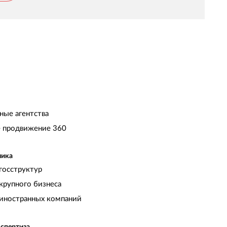
ные агентства
 продвижение 360
чика
госструктур
крупного бизнеса
иностранных компаний