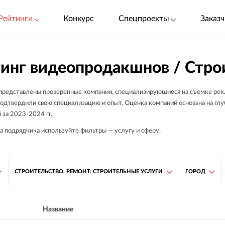
Рейтинги
Конкурс
Спецпроекты
Заказч
инг видеопродакшнов / Стро
 представлены проверенные компании, специализирующиеся на съемке рекл
одтвердили свою специализацию и опыт. Оценка компаний основана на глуб
 за 2023-2024 гг.
а подрядчика используйте фильтры — услугу и сферу.
СТРОИТЕЛЬСТВО, РЕМОНТ: СТРОИТЕЛЬНЫЕ УСЛУГИ
ГОРОД
Название