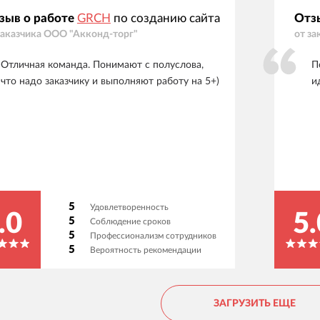
зыв о работе
GRCH
по созданию сайта
Отз
заказчика
ООО "Акконд-торг"
от за
Отличная команда. Понимают с полуслова,
П
что надо заказчику и выполняют работу на 5+)
и
5
Удовлетворенность
.0
5.
5
Соблюдение сроков
5
Профессионализм сотрудников
5
Вероятность рекомендации
ЗАГРУЗИТЬ ЕЩЕ