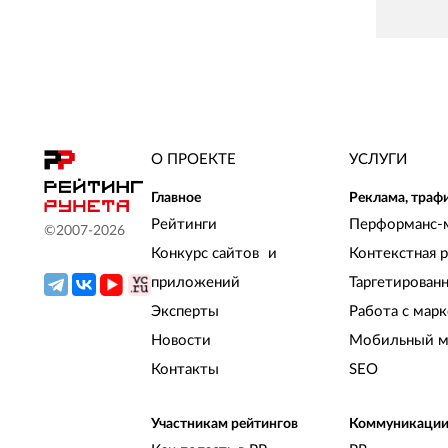
О ПРОЕКТЕ
УСЛУГИ
Главное
Реклама, траф
Рейтинги
Перформанс-
©2007-
2026
Конкурс сайтов и
Контекстная 
приложений
Таргетирован
Эксперты
Работа с мар
Новости
Мобильный м
Контакты
SEO
Участникам рейтингов
Коммуникаци