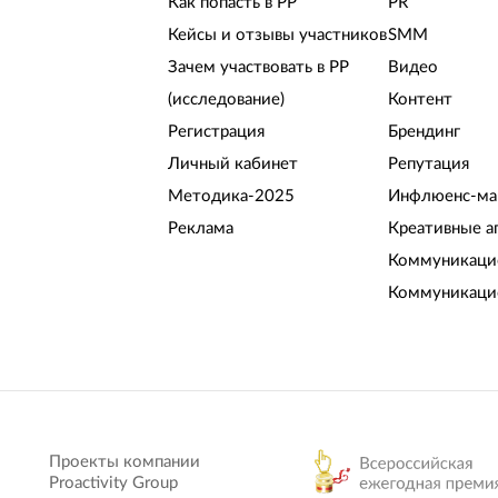
Как попасть в РР
PR
Кейсы и отзывы участников
SMM
Зачем участвовать в РР
Видео
(исследование)
Контент
Регистрация
Брендинг
Личный кабинет
Репутация
Методика-2025
Инфлюенс-ма
Реклама
Креативные а
Коммуникацио
Коммуникаци
Проекты компании
Proactivity Group