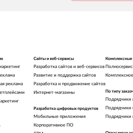
ик
Сайты и веб-сервисы
Комплексные
маркетинг
Разработка сайтов и веб-сервисов
Полносервис
реклама
Развитие и поддержка сайтов
Комплексное
ная реклама
Разработка и продвижение сайтов
По типу заказ
кетплейсами
Интернет-магазины
Подрядчики 
аркетинг
Подрядчики 
Разработка цифровых продуктов
Мобильные приложения
Подрядчики 
Корпоративное ПО
и