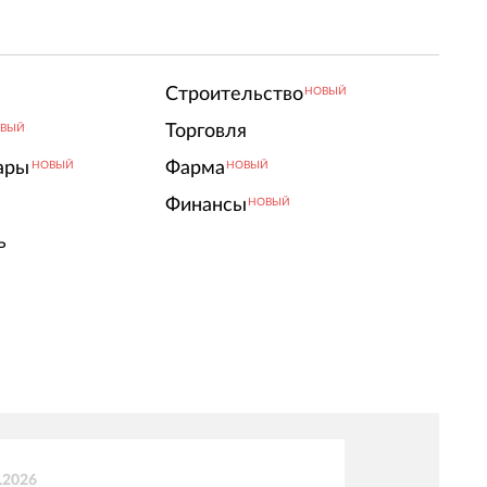
Строительство
НОВЫЙ
Торговля
ВЫЙ
ары
Фарма
НОВЫЙ
НОВЫЙ
Финансы
НОВЫЙ
ь
.2026