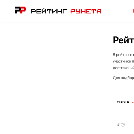
Рейт
В рейтинге
участники п
достижений
Для подбор
УСЛУГА
#