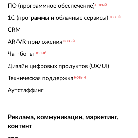
ПО (программное обеспечение)
НОВЫЙ
1С (программы и облачные сервисы)
НОВЫЙ
CRM
AR/VR-приложения
НОВЫЙ
Чат-боты
НОВЫЙ
Дизайн цифровых продуктов (UX/UI)
Техническая поддержка
НОВЫЙ
Аутстаффинг
Реклама, коммуникации, маркетинг,
контент