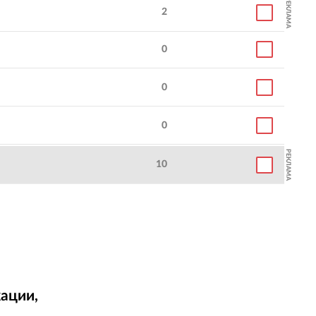
РЕКЛАМА
2
0
0
0
РЕКЛАМА
10
ации,