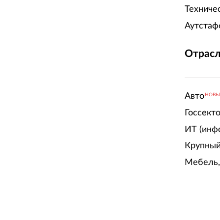
Техниче
Аутстаф
Отрасл
Авто
НОВ
Госсект
ИТ (инф
Крупный
Мебель,