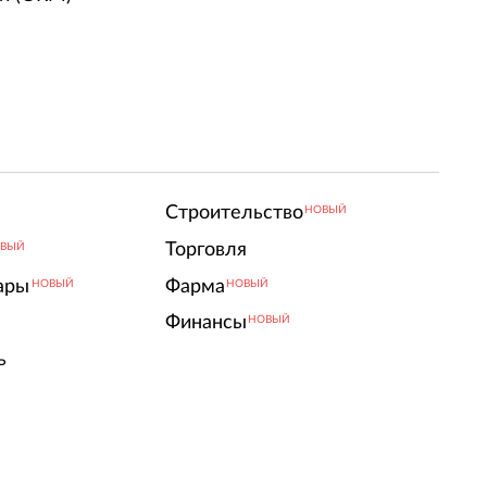
Строительство
НОВЫЙ
Торговля
ВЫЙ
ары
Фарма
НОВЫЙ
НОВЫЙ
Финансы
НОВЫЙ
ь