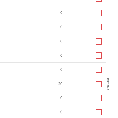
0
0
0
0
0
РЕКЛАМА
20
0
0