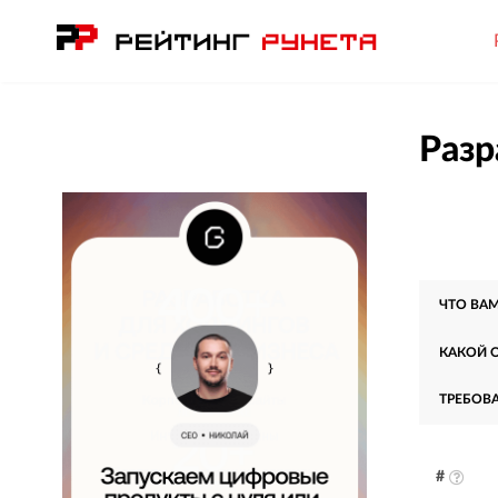
Разр
ЧТО ВА
КАКОЙ 
ТРЕБОВ
#