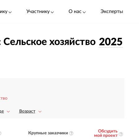
ику
Участнику
О нас
Эксперты
: Сельское хозяйство
2025
ство
де
Возраст
Обсудить
Крупные заказчики
мой проект