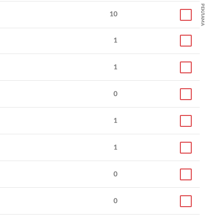
РЕКЛАМА
10
1
1
0
1
1
0
0