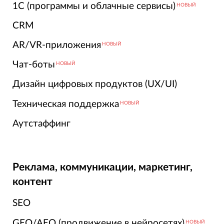
1С (программы и облачные сервисы)
НОВЫЙ
CRM
AR/VR-приложения
НОВЫЙ
Чат-боты
НОВЫЙ
Дизайн цифровых продуктов (UX/UI)
Техническая поддержка
НОВЫЙ
Аутстаффинг
Реклама, коммуникации, маркетинг,
контент
SEO
GEO/AEO (продвижение в нейросетях)
НОВЫЙ