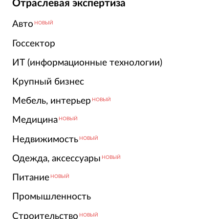
Отраслевая экспертиза
Авто
НОВЫЙ
Госсектор
ИТ (информационные технологии)
Крупный бизнес
Мебель, интерьер
НОВЫЙ
Медицина
НОВЫЙ
Недвижимость
НОВЫЙ
Одежда, аксессуары
НОВЫЙ
Питание
НОВЫЙ
Промышленность
Строительство
НОВЫЙ