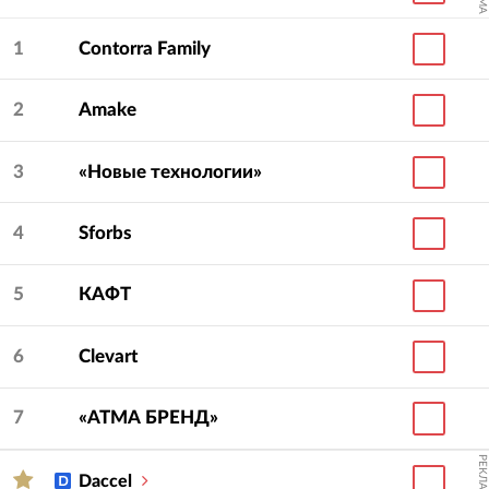
1
Contorra Family
2
Amake
3
«Новые технологии»
4
Sforbs
5
КАФТ
6
Clevart
7
«АТМА БРЕНД»
РЕКЛАМА
Daccel