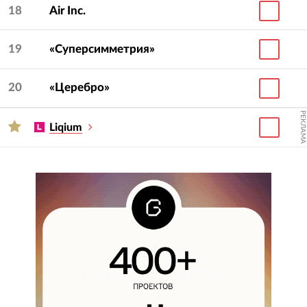
18
Air Inc.
19
«Суперсимметрия»
20
«Церебро»
РЕКЛАМА
Liqium