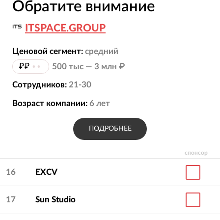
Обратите внимание
ITSPACE.GROUP
Ценовой сегмент:
средний
₽₽
••
500 тыс — 3 млн ₽
Сотрудников:
21-30
Возраст компании:
6
лет
ПОДРОБНЕЕ
спонсор
16
EXCV
17
Sun Studio