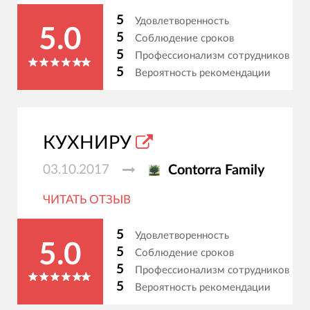
5
Удовлетворенность
5.0
5
Соблюдение сроков
5
Профессионализм сотрудников
5
Вероятность рекомендации
КУХНИРУ
03.10.2017
Contorra Family
ЧИТАТЬ ОТЗЫВ
5
Удовлетворенность
5.0
5
Соблюдение сроков
5
Профессионализм сотрудников
5
Вероятность рекомендации